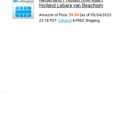
Holland Lebara van Beachsim
Amazon.nl Price:
$
9.99
(as of 09/04/2023
23:18 PST-
Details
)
&
FREE Shipping
.