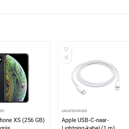
ZED
UNCATEGORIZED
Phone XS (256 GB)
Apple USB‑C-naar-
rijs
Lightning-kabel (1 m)