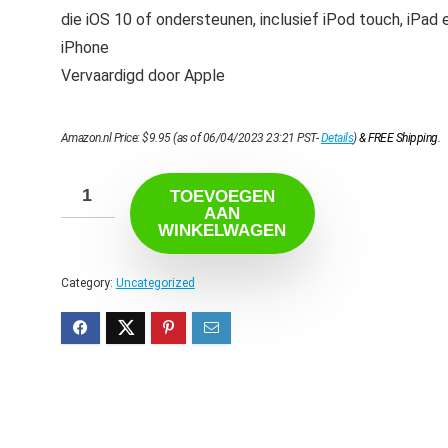
die iOS 10 of ondersteunen, inclusief iPod touch, iPad 
iPhone
Vervaardigd door Apple
Amazon.nl Price:
$
9.95
(as of 06/04/2023 23:21 PST-
Details
)
&
FREE Shipping
.
TOEVOEGEN
AAN
WINKELWAGEN
Category:
Uncategorized