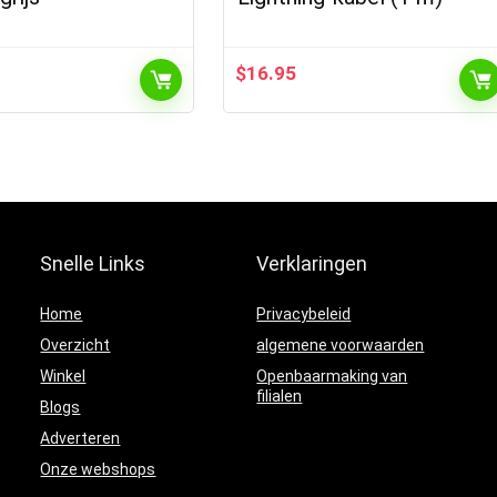
$
16.95
Snelle Links
Verklaringen
Home
Privacybeleid
Overzicht
algemene voorwaarden
Winkel
Openbaarmaking van
filialen
Blogs
Adverteren
Onze webshops