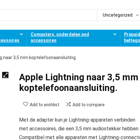
Uncategorized
Computers, onderdelen and
Prepai
cessoires
accessoires
belteg
ng naar 3,5 mm koptelefoonaansluiting.
Apple Lightning naar 3,5 mm
koptelefoonaansluiting.
Add to wishlist
Add to compare
Met de adapter kun je Lightning-apparaten verbinden
met accessoires, die een 3,5 mm audiostekker hebben
Compatibel met alle apparaten met Lightning-connect