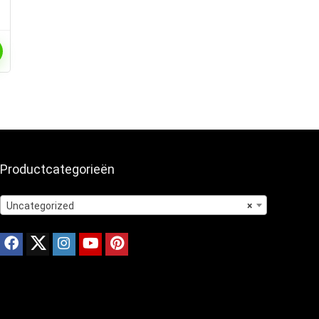
Productcategorieën
Uncategorized
×