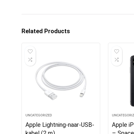
Related Products
UNCATEGORIZED
UNCATEGORI
Apple Lightning-naar-USB-
Apple i
kabel (2 m)
– Spaceg