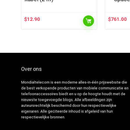
$
12.90
$
761.00
Over ons
Mondialtelecom is een moderne alles-in-één prijswebsite die
de best verkopende producten van mobiele communicatie en
telefoonaccessoires biedt en u op de hoogte houdt met de
nieuwste toegevoegde blogs. Alle afbeeldingen zijn
auteursrechtelijk beschermd door hun respectievelijke
eigenaren. Alle geciteerde inhoud is afgeleid van hun
respectievelijke bronnen.