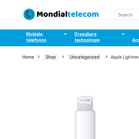
Search
for:
Mobiele
Draagbare
telefoons
technologie
Ac
Home
Shop
Uncategorized
Apple Lightni