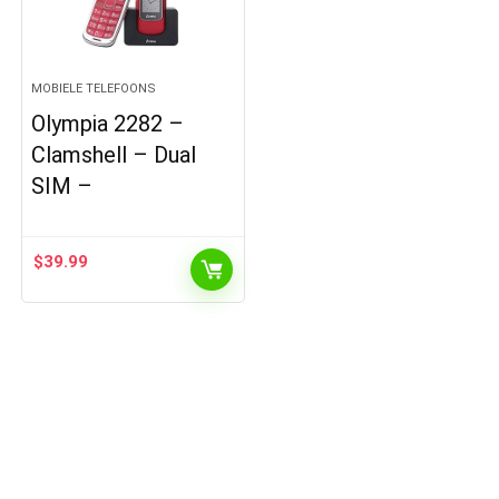
MOBIELE TELEFOONS
Olympia 2282 –
Clamshell – Dual
SIM –
$
39.99