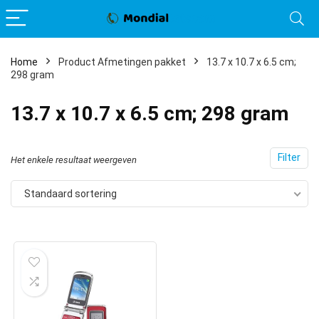
Home
Product Afmetingen pakket
13.7 x 10.7 x 6.5 cm;
298 gram
13.7 x 10.7 x 6.5 cm; 298 gram
Filter
Het enkele resultaat weergeven
Standaard sortering