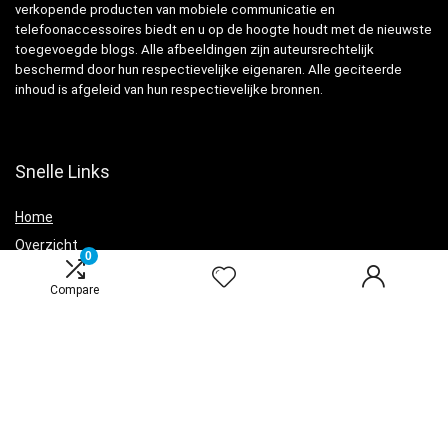
verkopende producten van mobiele communicatie en
telefoonaccessoires biedt en u op de hoogte houdt met de nieuwste
toegevoegde blogs. Alle afbeeldingen zijn auteursrechtelijk
beschermd door hun respectievelijke eigenaren. Alle geciteerde
inhoud is afgeleid van hun respectievelijke bronnen.
Snelle Links
Home
Overzicht
0
Winkel
Compare
Blogs
Adverteren
Onze webshops
Verklaringen
Privacybeleid