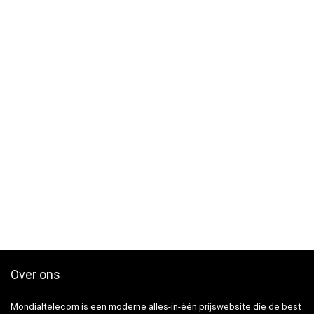
Over ons
Mondialtelecom is een moderne alles-in-één prijswebsite die de best