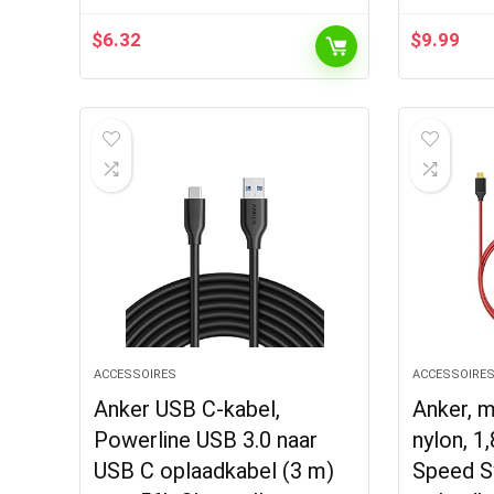
$
6.32
$
9.99
ACCESSOIRES
ACCESSOIRE
Anker USB C-kabel,
Anker, m
Powerline USB 3.0 naar
nylon, 1
USB C oplaadkabel (3 m)
Speed S