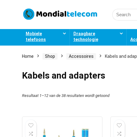
Search
for:
Mobiele
Draagbare
telefoons
technologie
Ac
Home
Shop
Accessoires
Kabels and adap
Kabels and adapters
Resultaat 1–12 van de 38 resultaten wordt getoond