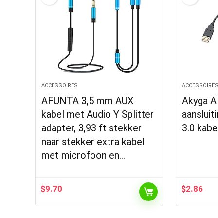
ACCESSOIRES
ACCESSOIRE
AFUNTA 3,5 mm AUX
Akyga A
kabel met Audio Y Splitter
aansluit
adapter, 3,93 ft stekker
3.0 kabe
naar stekker extra kabel
met microfoon en…
$
9.70
$
2.86