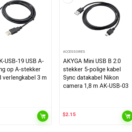
S
ACCESSOIRES
K-USB-19 USB A-
AKYGA Mini USB B 2.0
ing op A-stekker
stekker 5-polige kabel
l verlengkabel 3 m
Sync datakabel Nikon
camera 1,8 m AK-USB-03
$
2.15