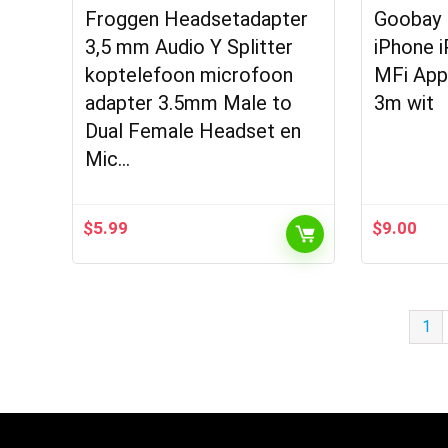
Froggen Headsetadapter
Goobay 
3,5 mm Audio Y Splitter
iPhone 
koptelefoon microfoon
MFi Appl
adapter 3.5mm Male to
3m wit
Dual Female Headset en
Mic…
$
5.99
$
9.00
1