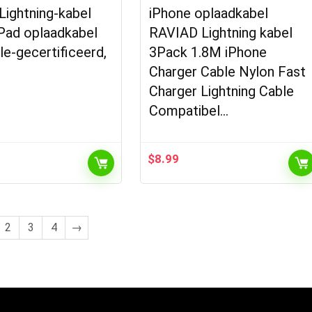
Lightning-kabel
iPhone oplaadkabel
iPad oplaadkabel
RAVIAD Lightning kabel
e-gecertificeerd,
3Pack 1.8M iPhone
Charger Cable Nylon Fast
Charger Lightning Cable
Compatibel…
$
8.99
2
3
4
→