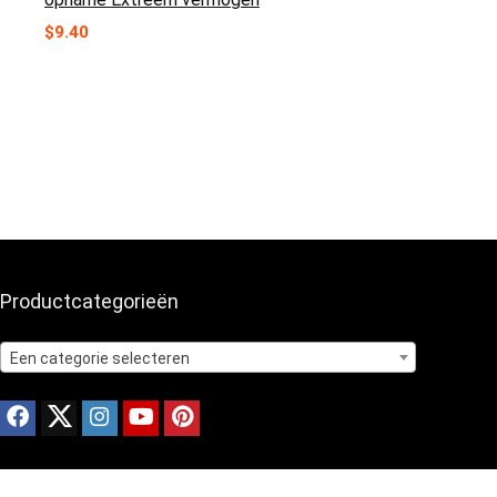
$
9.40
Productcategorieën
Een categorie selecteren