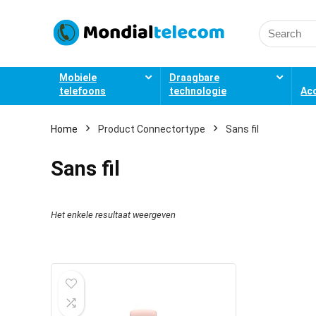
Search
for:
Mobiele
Draagbare
telefoons
technologie
Ac
Home
Product Connectortype
Sans fil
Sans fil
Het enkele resultaat weergeven