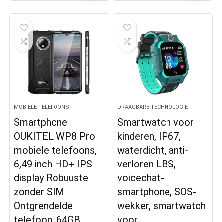
MOBIELE TELEFOONS
DRAAGBARE TECHNOLOGIE
Smartphone
Smartwatch voor
OUKITEL WP8 Pro
kinderen, IP67,
mobiele telefoons,
waterdicht, anti-
6,49 inch HD+ IPS
verloren LBS,
display Robuuste
voicechat-
zonder SIM
smartphone, SOS-
Ontgrendelde
wekker, smartwatch
telefoon, 64GB…
voor…