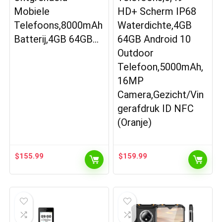
Mobiele
HD+ Scherm IP68
Telefoons,8000mAh
Waterdichte,4GB
Batterij,4GB 64GB…
64GB Android 10
Outdoor
Telefoon,5000mAh,
16MP
Camera,Gezicht/Vin
gerafdruk ID NFC
(Oranje)
$
155.99
$
159.99