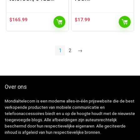
$
165.99
$
17.99
1
2
→
Over ons
Mondialtelecom is een moderne alles-in-één prijswebsite die de best
verkopende producten van mobiele communicatie en
telefoonaccessoires biedt en u op de hoogte houdt met de nieuwste
toegevoegde blogs. Alle afbeeldingen zijn auteursrechtelijk
beschermd door hun respectievelijke eigenaren. Alle geciteerde
inhoud is afgeleid van hun respectievelijke bronnen.