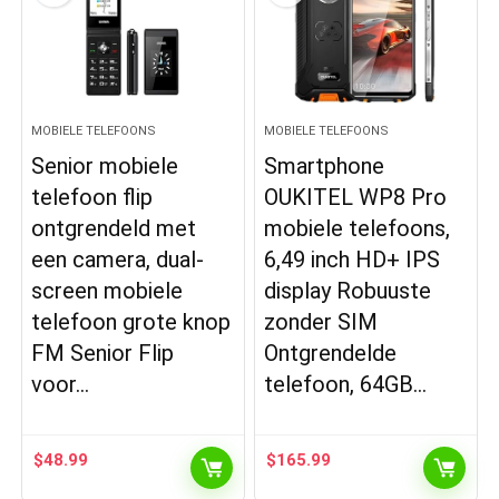
MOBIELE TELEFOONS
MOBIELE TELEFOONS
Senior mobiele
Smartphone
telefoon flip
OUKITEL WP8 Pro
ontgrendeld met
mobiele telefoons,
een camera, dual-
6,49 inch HD+ IPS
screen mobiele
display Robuuste
telefoon grote knop
zonder SIM
FM Senior Flip
Ontgrendelde
voor…
telefoon, 64GB…
$
48.99
$
165.99