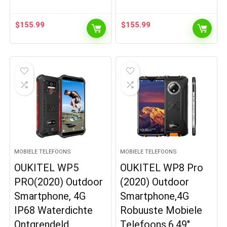
$
155.99
$
155.99
MOBIELE TELEFOONS
MOBIELE TELEFOONS
OUKITEL WP5
OUKITEL WP8 Pro
PRO(2020) Outdoor
(2020) Outdoor
Smartphone, 4G
Smartphone,4G
IP68 Waterdichte
Robuuste Mobiele
Ontgrendeld
Telefoons,6,49″