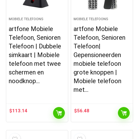
MOBIELE TELEFOONS
MOBIELE TELEFOONS
artfone Mobiele
artfone Mobiele
Telefoon, Senioren
Telefoon, Senioren
Telefoon | Dubbele
Telefoon|
simkaart | Mobiele
Gepensioneerden
telefoon met twee
mobiele telefoon
schermen en
grote knoppen |
noodknop…
Mobiele telefoon
met…
$
113.14
$
56.48