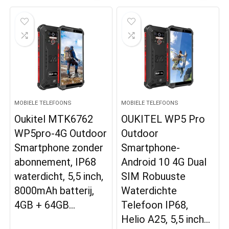
MOBIELE TELEFOONS
MOBIELE TELEFOONS
Oukitel MTK6762
OUKITEL WP5 Pro
WP5pro-4G Outdoor
Outdoor
Smartphone zonder
Smartphone-
abonnement, IP68
Android 10 4G Dual
waterdicht, 5,5 inch,
SIM Robuuste
8000mAh batterij,
Waterdichte
4GB + 64GB…
Telefoon IP68,
Helio A25, 5,5 inch…