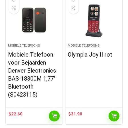
MOBIELE TELEFOONS
MOBIELE TELEFOONS
Mobiele Telefoon
Olympia Joy II rot
voor Bejaarden
Denver Electronics
BAS-18300M 1,77″
Bluetooth
(S0423115)
$
22.60
$
31.90