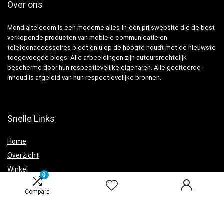
Over ons
Mondialtelecom is een moderne alles-in-één prijswebsite die de best
verkopende producten van mobiele communicatie en
telefoonaccessoires biedt en u op de hoogte houdt met de nieuwste
toegevoegde blogs. Alle afbeeldingen zijn auteursrechtelijk
beschermd door hun respectievelijke eigenaren. Alle geciteerde
inhoud is afgeleid van hun respectievelijke bronnen.
Snelle Links
Home
Overzicht
Winkel
0
Blogs
Compare
Adverteren
Onze webshops