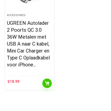
ACCESSOIRES
UGREEN Autolader
2 Poorts QC 3.0
36W Metalen met
USB A naar C kabel,
Mini Car Charger en
Type C Oplaadkabel
voor iPhone…
$
18.99