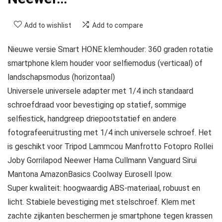
Add to wishlist
Add to compare
Nieuwe versie Smart HONE klemhouder: 360 graden rotatie
smartphone klem houder voor selfiemodus (verticaal) of
landschapsmodus (horizontaal)
Universele universele adapter met 1/4 inch standaard
schroefdraad voor bevestiging op statief, sommige
selfiestick, handgreep driepootstatief en andere
fotografeeruitrusting met 1/4 inch universele schroef. Het
is geschikt voor Tripod Lammcou Manfrotto Fotopro Rollei
Joby Gorrilapod Neewer Hama Cullmann Vanguard Sirui
Mantona AmazonBasics Coolway Eurosell Ipow.
Super kwaliteit: hoogwaardig ABS-materiaal, robuust en
licht. Stabiele bevestiging met stelschroef. Klem met
zachte zijkanten beschermen je smartphone tegen krassen