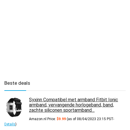
Beste deals
Syxinn Compatibel met armband Fitbit Ionic
armband, vervangende horlogeband, band,
zachte siliconen sportarmband…
Amazon.nl Price:
$
9.99
(as of 08/04/2023 23:15 PST-
Details
)