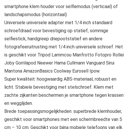
smartphone klem houder voor selfiemodus (verticaal) of
landschapsmodus (horizontaal)
Universele universele adapter met 1/4 inch standaard
schroefdraad voor bevestiging op statief, sommige
selfiestick, handgreep driepootstatief en andere
fotografeeruitrusting met 1/4 inch universele schroef. Het
is geschikt voor Tripod Lammcou Manfrotto Fotopro Rollei
Joby Gorrilapod Neewer Hama Cullmann Vanguard Sirui
Mantona AmazonBasics Coolway Eurosell Ipow.
Super kwaliteit: hoogwaardig ABS-materiaal, robuust en
licht. Stabiele bevestiging met stelschroef. Klem met
zachte zijkanten beschermen je smartphone tegen krassen
en wegglijden.
Brede toepassingsmogelijkheden: superbrede klemhouder,
geschikt voor smartphones met een schermbreedte van 5
cm – 10 cm. Geschikt voor bijna mobiele telefoons van elk