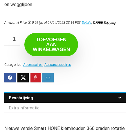
en wegglijden.
Amazon.nl Price:
$
10.99
(as of 07/04/2023 23:14 PST-
Details
)
&
FREE Shipping
.
TOEVOEGEN
AAN
WINKELWAGEN
Categories:
Accessoires
,
Autoaccessoires
Beschrijving
Extra informatie
Nieuwe versie Smart HONE klemhouder: 360 graden rotatie