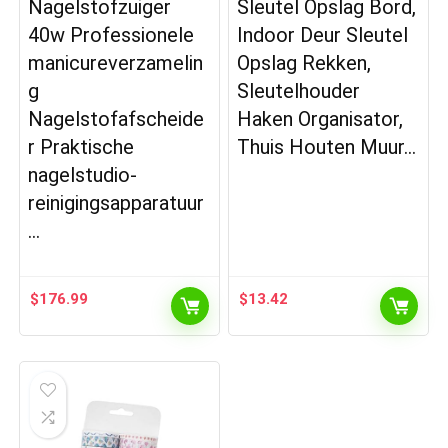
Nagelstofzuiger
Sleutel Opslag Bord,
40w Professionele
Indoor Deur Sleutel
manicureverzamelin
Opslag Rekken,
g
Sleutelhouder
Nagelstofafscheide
Haken Organisator,
r Praktische
Thuis Houten Muur…
nagelstudio-
reinigingsapparatuur
…
$
176.99
$
13.42