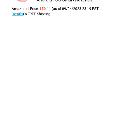
Amazon.nl Price:
$
50.11
(as of 09/04/2023 23:19 PST-
Details
)
&
FREE Shipping
.