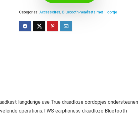
Categories:
Accessoires
,
Bluetooth-headsets met 1 oortje
aadkast langdurige use.True draadloze oordopjes ondersteunen
ervelende operations.TWS earphoness draadloze Bluetooth