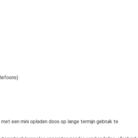
.
elefoons)
met een mini opladen doos op lange termijn gebruik te