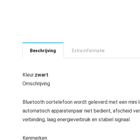
Beschrijving
Extra informatie
Kleur:
zwart
Omschrijving
Bluetooth oortelefoon wordt geleverd met een mini l
automatisch apparatenpaar niet bedient, afscheid v
verbinding, laag energieverbruik en stabiel signaal.
Kenmerken