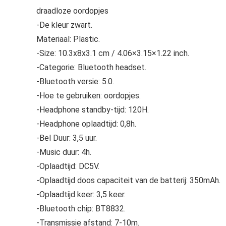
draadloze oordopjes
-De kleur zwart.
Materiaal: Plastic.
-Size: 10.3x8x3.1 cm / 4.06×3.15×1.22 inch.
-Categorie: Bluetooth headset.
-Bluetooth versie: 5.0.
-Hoe te gebruiken: oordopjes.
-Headphone standby-tijd: 120H.
-Headphone oplaadtijd: 0,8h.
-Bel Duur: 3,5 uur.
-Music duur: 4h.
-Oplaadtijd: DC5V.
-Oplaadtijd doos capaciteit van de batterij: 350mAh.
-Oplaadtijd keer: 3,5 keer.
-Bluetooth chip: BT8832.
-Transmissie afstand: 7-10m.