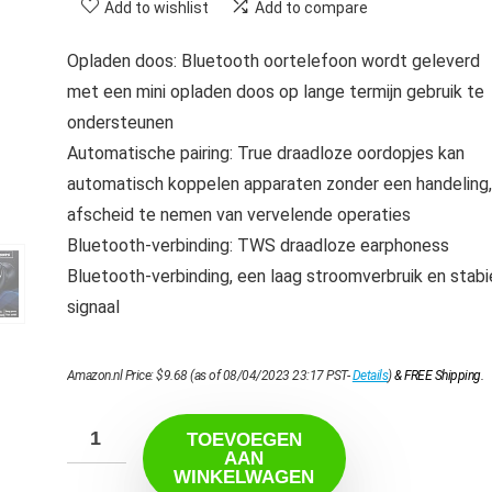
Add to wishlist
Add to compare
Opladen doos: Bluetooth oortelefoon wordt geleverd
met een mini opladen doos op lange termijn gebruik te
ondersteunen
Automatische pairing: True draadloze oordopjes kan
automatisch koppelen apparaten zonder een handeling,
afscheid te nemen van vervelende operaties
Bluetooth-verbinding: TWS draadloze earphoness
Bluetooth-verbinding, een laag stroomverbruik en stabi
signaal
Amazon.nl Price:
$
9.68
(as of 08/04/2023 23:17 PST-
Details
)
&
FREE Shipping
.
TOEVOEGEN
AAN
WINKELWAGEN