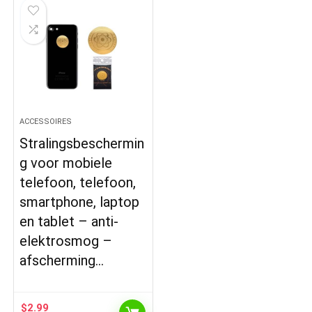
ACCESSOIRES
Stralingsbeschermin
g voor mobiele
telefoon, telefoon,
smartphone, laptop
en tablet – anti-
elektrosmog –
afscherming…
$
2.99