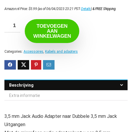
Amazon.nl Price:
$
5.99
(as of 06/04/2023 23:21 PST-
Details
)
&
FREE Shipping
.
TOEVOEGEN
AAN
WINKELWAGEN
Categories:
Accessoires
,
Kabels and adapters
Beschrijving
Extra informatie
3,5 mm Jack Audio Adapter naar Dubbele 3,5 mm Jack
Uitgangen