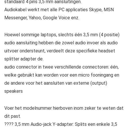
standaard 4 pins 3,5 mm aansluitingen.
Audiokabel werkt met alle PC applicaties Skype, MSN
Messenger, Yahoo, Google Voice enz.
Hoewel sommige laptops, slechts één 3,5 mm (4 positie)
audio aansluiting hebben die zowel audio invoer als audio
uitvoer ondersteunt, verdeelt deze specifieke headset
splitter adapter de.
audio connector in twee verschillende connectoren: één,
welke gebruikt kan worden voor een micro fooningang en
de andere voor het aansluiten van externe (output)
speakers
Voer het modelnummer hierboven inom zeker te weten dat
dit past.
???? 3,5 mm Audio-jack Y-adapter: Splits een enkele 3,5