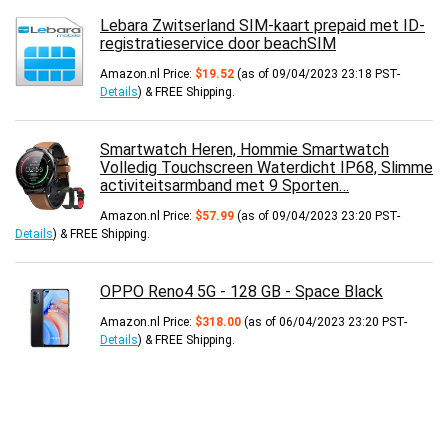
Lebara Zwitserland SIM-kaart prepaid met ID-
registratieservice door beachSIM
Amazon.nl Price:
$
19.52
(as of 09/04/2023 23:18 PST-
Details
)
&
FREE Shipping
.
Smartwatch Heren, Hommie Smartwatch
Volledig Touchscreen Waterdicht IP68, Slimme
activiteitsarmband met 9 Sporten…
Amazon.nl Price:
$
57.99
(as of 09/04/2023 23:20 PST-
Details
)
&
FREE Shipping
.
OPPO Reno4 5G - 128 GB - Space Black
Amazon.nl Price:
$
318.00
(as of 06/04/2023 23:20 PST-
Details
)
&
FREE Shipping
.