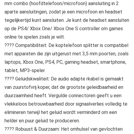
mm combo (hoofdtelefoon/microfoon) aansluiting in 2
aparte aansluitingen, zodat je een microfoon en headset
tegelijkertijd kunt aansluiten. Je kunt de headset aansluiten
op de PS4/ Xbox One/ Xbox One S controller om games
online te spelen zoals je wilt.
???? Compatibiliteit: De koptelefoon splitter is compatibel
met apparaten die zijn uitgerust met 3,5 mm poorten, zoals
laptops, Xbox One, PS4, PC, gaming headset, smartphone,
tablet, MP3-speler.
???? Geluidskwaliteit: De audio adapte rkabel is gemaakt
van zuurstofvrij koper, dat de grootste geleidbaarheid en
duurzaamheid heeft. Vergulde connectoren geeft u een
vlekkeloos betrouwbaarheid door signaalverlies volledig te
elimineren terwijl het geluid wordt verminderd om een
helder en puur geluid te produceren.
???? Robuust & Duurzaam: Het omhulsel van gevlochten