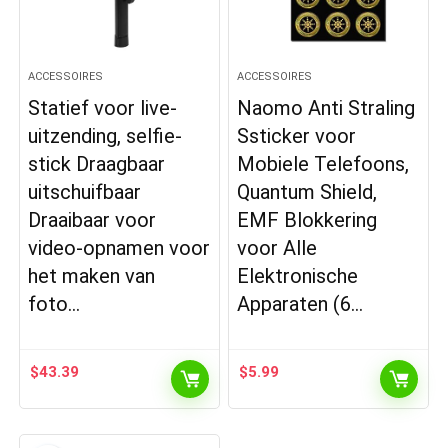
ACCESSOIRES
ACCESSOIRES
Statief voor live-
Naomo Anti Straling
uitzending, selfie-
Ssticker voor
stick Draagbaar
Mobiele Telefoons,
uitschuifbaar
Quantum Shield,
Draaibaar voor
EMF Blokkering
video-opnamen voor
voor Alle
het maken van
Elektronische
foto…
Apparaten (6…
$
43.39
$
5.99