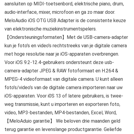
aansluiten op MIDI-toetsenbord, elektrische piano, drum,
audio-interface, mixer, microfoon en ga zo maar door.
MeloAudio iOS OTG USB Adapter is de consistente keuze
van elektronische muziekinstrumentspelers.
【Ondersteuningsformaten】Met de USB-camera-adapter
kun je foto’s en video’s rechtstreeks van je digitale camera
met hoge resolutie naar je iOS-apparaten overbrengen.
Voor iOS 9.2-12.4-gebruikers ondersteunt deze usb-
camera-adapter JPEG & RAW fotoformaat en H.264 &
MPEG-4 videoformaat van digitale camera. U kunt alleen
foto’s/video’s van de digitale camera importeren naar uw
iOS-apparaten. Voor i0S 13 of latere gebruikers, is twee-
weg transmissie, kunt u importeren en exporteren foto,
video, MP3-bestanden, MP4-bestanden, Excel, Word,
【MeloAduio garantie】 We beloven drie maanden geld
terug garantie en levenslange productgarantie. Geliefde