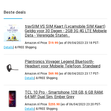
Beste deals
travSIM VS SIM Kaart (Lycamobile SIM Kaart)
Geldig voor 30 Dagen - 2GB 3G 4G LTE Mobiele
Data - Verenigde Staten…
Amazon.nl Price:
$
19.99
(as of 09/04/2023 23:18 PST-
Details
)
&
FREE Shipping
.
Plantronics Voyager Legend Bluetooth-
Headset voor Mobiele Telefoon, Standaard
Amazon.nl Price:
$
69.98
(as of 08/04/2023 23:17 PST-
Details
)
&
FREE Shipping
.
TCL 10 Pro - Smartphone 128 GB, 6 GB RAM,
64 MP, Dual Sim, Ember Grey
Amazon.nl Price:
$
255.90
(as of 06/04/2023 23:20 PST-
Details
)
&
FREE Shipping
.