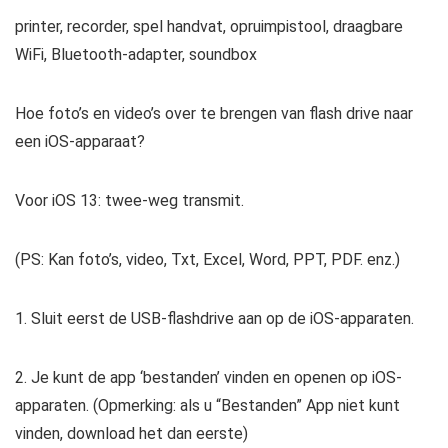
printer, recorder, spel handvat, opruimpistool, draagbare
WiFi, Bluetooth-adapter, soundbox
Hoe foto’s en video’s over te brengen van flash drive naar
een iOS-apparaat?
Voor iOS 13: twee-weg transmit.
(PS: Kan foto’s, video, Txt, Excel, Word, PPT, PDF. enz.)
1. Sluit eerst de USB-flashdrive aan op de iOS-apparaten.
2. Je kunt de app ‘bestanden’ vinden en openen op iOS-
apparaten. (Opmerking: als u “Bestanden” App niet kunt
vinden, download het dan eerste)