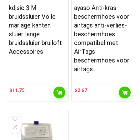
kdjsic 3 M
ayaso Anti-kras
bruidssluier Voile
beschermhoes voor
mariage kanten
airtags anti-verlies-
sluier lange
beschermhoes
bruidssluier bruiloft
compatibel met
Accessoires
AirTags
beschermhoes voor
airtags…
$
11.75
$
2.67