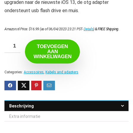
upgraden naar de nieuwste iOS 13, de otg adapter
ondersteunt usb flash drive en muis.
Amazon.nl Price:
$
16.99
(as of 06/04/2023 23:21 PST-
Details
)
&
FREE Shipping
.
TOEVOEGEN
AAN
WINKELWAGEN
Categories:
Accessoires
,
Kabels and adapters
Beschrijving
Extra informatie