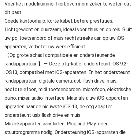
Voer het modelnummer hierboven inom zeker te weten dat
dit past.
Goede kantoorhulp: korte kabel, betere prestaties.
Lichtgewicht en duurzaam, ideaal voor thuis en op reis. Sluit
uw pc-toetsenbord of muis rechtstreeks aan op uw iOS-
apparaten, verbeter uw werk efficiënt.
【Op grote schaal compatibele en ondersteunende
randapparatuur 】 — Deze otg-kabel ondersteunt iOS 9.2-
iOS13, compatibel met iOS-apparaten. En het ondersteunt
randapparatuur: digitale camera, usb flash drive, muis,
hoofdtelefoon, midi toetsenborden, microfoon, elektrische
paino, mixer, audio-interface. Maar als u uw iOS-apparaten
upgraden naar de nieuwste iOS 13, de otg adapter
ondersteunt usb flash drive en muis.
Muziekapparaten aansluiten: Plug and Play, geen
stuurprogramma nodig. Ondersteuning iOS-apparaten die