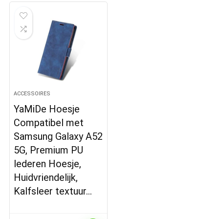
ACCESSOIRES
YaMiDe Hoesje
Compatibel met
Samsung Galaxy A52
5G, Premium PU
lederen Hoesje,
Huidvriendelijk,
Kalfsleer textuur…