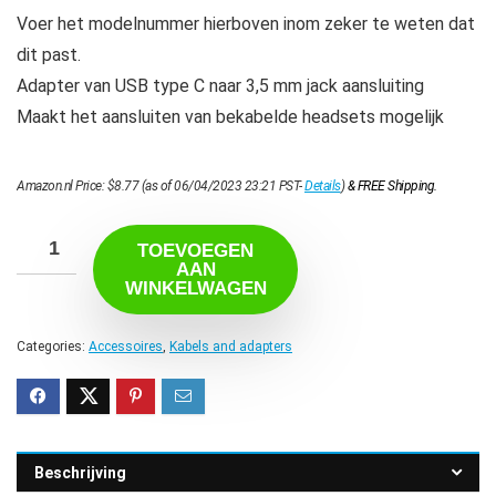
Voer het modelnummer hierboven inom zeker te weten dat
dit past.
Adapter van USB type C naar 3,5 mm jack aansluiting
Maakt het aansluiten van bekabelde headsets mogelijk
Amazon.nl Price:
$
8.77
(as of 06/04/2023 23:21 PST-
Details
)
&
FREE Shipping
.
TOEVOEGEN
AAN
WINKELWAGEN
Categories:
Accessoires
,
Kabels and adapters
Beschrijving