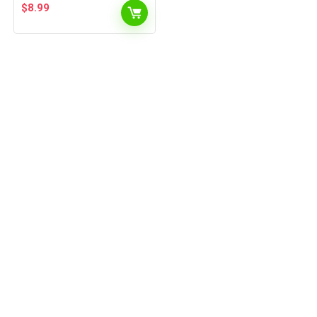
$
8.99