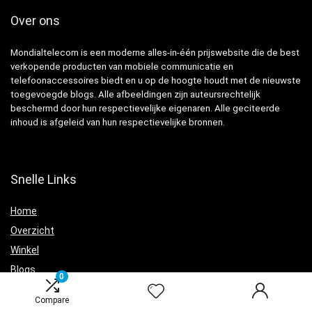
Over ons
Mondialtelecom is een moderne alles-in-één prijswebsite die de best
verkopende producten van mobiele communicatie en
telefoonaccessoires biedt en u op de hoogte houdt met de nieuwste
toegevoegde blogs. Alle afbeeldingen zijn auteursrechtelijk
beschermd door hun respectievelijke eigenaren. Alle geciteerde
inhoud is afgeleid van hun respectievelijke bronnen.
Snelle Links
Home
Overzicht
Winkel
Blogs
0
Adverteren
Compare
Onze webshops