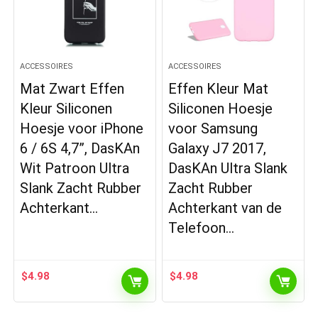
ACCESSOIRES
ACCESSOIRES
Mat Zwart Effen
Effen Kleur Mat
Kleur Siliconen
Siliconen Hoesje
Hoesje voor iPhone
voor Samsung
6 / 6S 4,7”, DasKAn
Galaxy J7 2017,
Wit Patroon Ultra
DasKAn Ultra Slank
Slank Zacht Rubber
Zacht Rubber
Achterkant…
Achterkant van de
Telefoon…
$
4.98
$
4.98