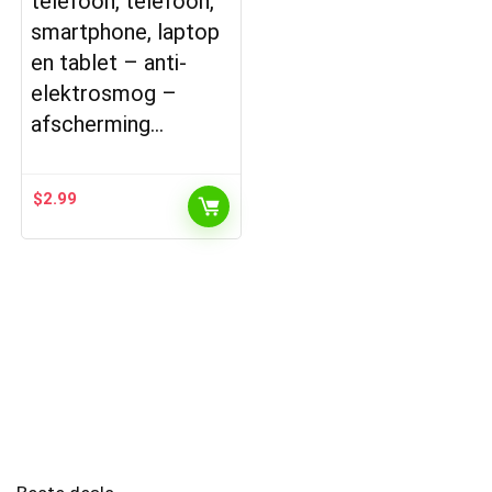
telefoon, telefoon,
smartphone, laptop
en tablet – anti-
elektrosmog –
afscherming…
$
2.99