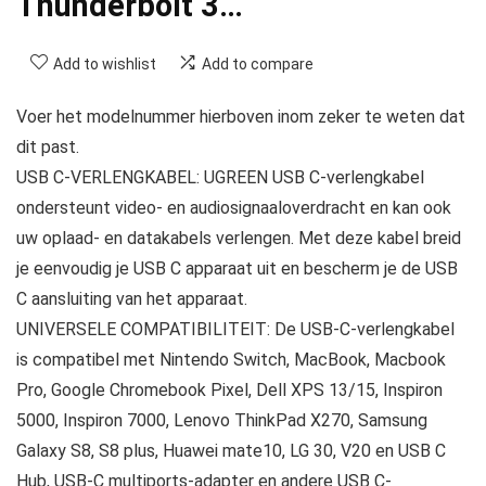
Thunderbolt 3…
Add to wishlist
Add to compare
Voer het modelnummer hierboven inom zeker te weten dat
dit past.
USB C-VERLENGKABEL: UGREEN USB C-verlengkabel
ondersteunt video- en audiosignaaloverdracht en kan ook
uw oplaad- en datakabels verlengen. Met deze kabel breid
je eenvoudig je USB C apparaat uit en bescherm je de USB
C aansluiting van het apparaat.
UNIVERSELE COMPATIBILITEIT: De USB-C-verlengkabel
is compatibel met Nintendo Switch, MacBook, Macbook
Pro, Google Chromebook Pixel, Dell XPS 13/15, Inspiron
5000, Inspiron 7000, Lenovo ThinkPad X270, Samsung
Galaxy S8, S8 plus, Huawei mate10, LG 30, V20 en USB C
Hub, USB-C multiports-adapter en andere USB C-