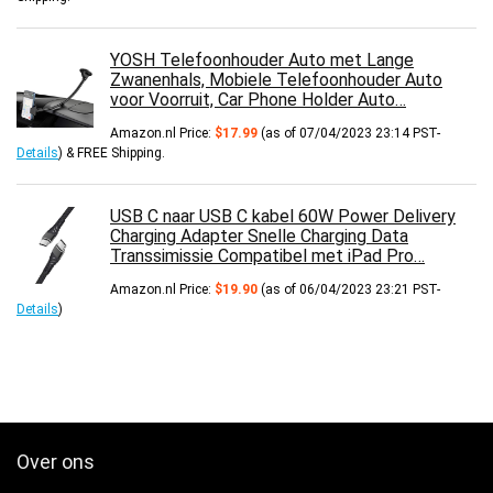
YOSH Telefoonhouder Auto met Lange
Zwanenhals, Mobiele Telefoonhouder Auto
voor Voorruit, Car Phone Holder Auto…
Amazon.nl Price:
$
17.99
(as of 07/04/2023 23:14 PST-
Details
)
&
FREE Shipping
.
USB C naar USB C kabel 60W Power Delivery
Charging Adapter Snelle Charging Data
Transsimissie Compatibel met iPad Pro…
Amazon.nl Price:
$
19.90
(as of 06/04/2023 23:21 PST-
Details
)
Over ons