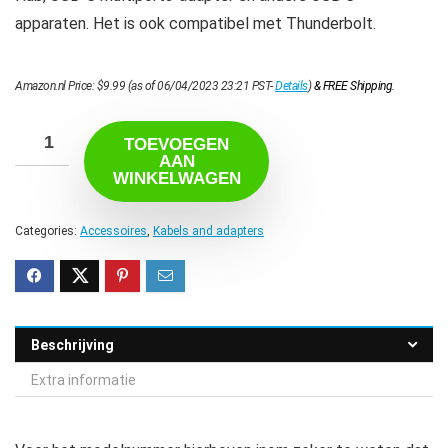
apparaten. Het is ook compatibel met Thunderbolt.
Amazon.nl Price:
$
9.99
(as of 06/04/2023 23:21 PST-
Details
)
&
FREE Shipping
.
TOEVOEGEN
AAN
WINKELWAGEN
Categories:
Accessoires
,
Kabels and adapters
Beschrijving
Extra informatie