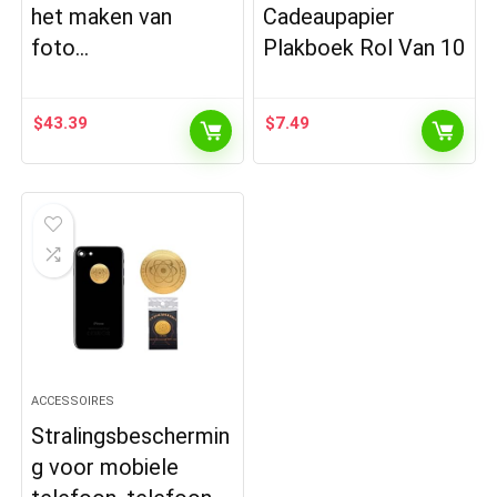
het maken van
Cadeaupapier
foto…
Plakboek Rol Van 10
$
43.39
$
7.49
ACCESSOIRES
Stralingsbeschermin
g voor mobiele