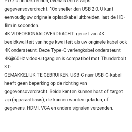
PD 2.0 ondersteunen, evenals een 5 Gbps
gegevensoverdracht. 10x sneller dan USB 2.0. U kunt
eenvoudig uw originele oplaadkabel uitbreiden. laat de HD-
film in seconden.
4K VIDEOSIGNAALOVERDRACHT: geniet van 4K
beeldkwaliteit van hoge kwaliteit als uw originele kabel ook
4K ondersteunt. Deze Type-C verlengkabel ondersteunt
4K@60Hz video-uitgang en is compatibel met Thunderbolt
3.0.
GEMAKKELIJK TE GEBRUIKEN: USB-C naar USB-C-kabel
heeft geen beperking op de richting van
gegevensoverdracht. Beide kanten kunnen host of target
zijn (apparaatbasis), die kunnen worden geladen, of
gegevens, HDMI, VGA en andere signalen verzenden.