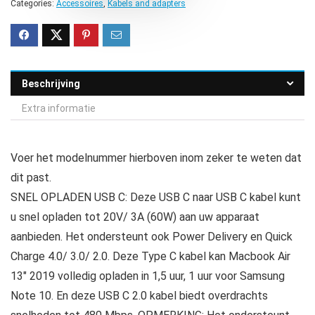
Categories:
Accessoires
,
Kabels and adapters
Beschrijving
Extra informatie
Voer het modelnummer hierboven inom zeker te weten dat
dit past.
SNEL OPLADEN USB C: Deze USB C naar USB C kabel kunt
u snel opladen tot 20V/ 3A (60W) aan uw apparaat
aanbieden. Het ondersteunt ook Power Delivery en Quick
Charge 4.0/ 3.0/ 2.0. Deze Type C kabel kan Macbook Air
13″ 2019 volledig opladen in 1,5 uur, 1 uur voor Samsung
Note 10. En deze USB C 2.0 kabel biedt overdrachts