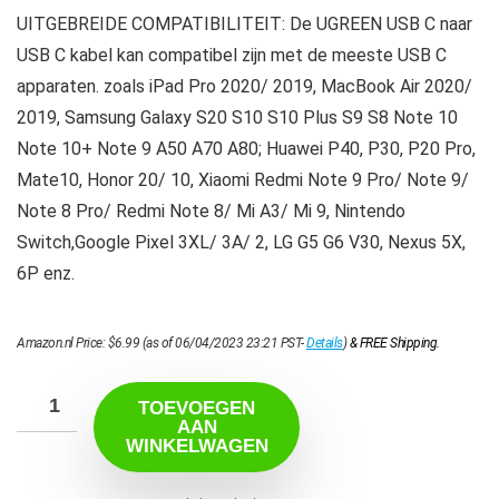
UITGEBREIDE COMPATIBILITEIT: De UGREEN USB C naar
USB C kabel kan compatibel zijn met de meeste USB C
apparaten. zoals iPad Pro 2020/ 2019, MacBook Air 2020/
2019, Samsung Galaxy S20 S10 S10 Plus S9 S8 Note 10
Note 10+ Note 9 A50 A70 A80; Huawei P40, P30, P20 Pro,
Mate10, Honor 20/ 10, Xiaomi Redmi Note 9 Pro/ Note 9/
Note 8 Pro/ Redmi Note 8/ Mi A3/ Mi 9, Nintendo
Switch,Google Pixel 3XL/ 3A/ 2, LG G5 G6 V30, Nexus 5X,
6P enz.
Amazon.nl Price:
$
6.99
(as of 06/04/2023 23:21 PST-
Details
)
&
FREE Shipping
.
TOEVOEGEN
AAN
WINKELWAGEN