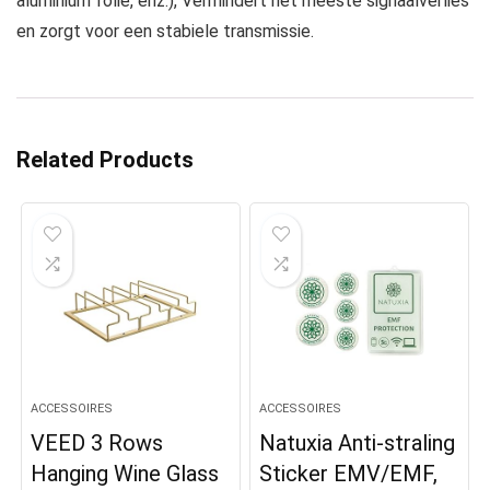
aluminium folie, enz.), Vermindert het meeste signaalverlies
en zorgt voor een stabiele transmissie.
Related Products
ACCESSOIRES
ACCESSOIRES
VEED 3 Rows
Natuxia Anti-straling
Hanging Wine Glass
Sticker EMV/EMF,