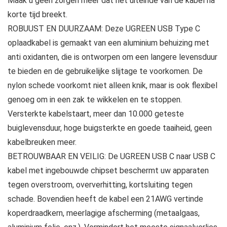
Maak u geen zorgen meer dat het uiteinde van de kabel na
korte tijd breekt.
ROBUUST EN DUURZAAM: Deze UGREEN USB Type C
oplaadkabel is gemaakt van een aluminium behuizing met
anti oxidanten, die is ontworpen om een langere levensduur
te bieden en de gebruikelijke slijtage te voorkomen. De
nylon schede voorkomt niet alleen knik, maar is ook flexibel
genoeg om in een zak te wikkelen en te stoppen.
Versterkte kabelstaart, meer dan 10.000 geteste
buiglevensduur, hoge buigsterkte en goede taaiheid, geen
kabelbreuken meer.
BETROUWBAAR EN VEILIG: De UGREEN USB C naar USB C
kabel met ingebouwde chipset beschermt uw apparaten
tegen overstroom, oververhitting, kortsluiting tegen
schade. Bovendien heeft de kabel een 21AWG vertinde
koperdraadkern, meerlagige afscherming (metaalgaas,