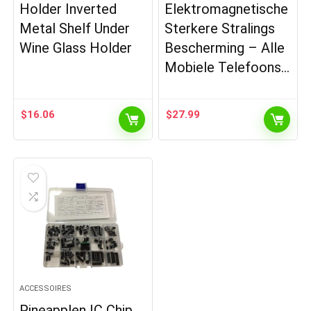
Holder Inverted
Elektromagnetische
Metal Shelf Under
Sterkere Stralings
Wine Glass Holder
Bescherming – Alle
Mobiele Telefoons…
$
16.06
$
27.99
ACCESSOIRES
Pineapplen IC Chip