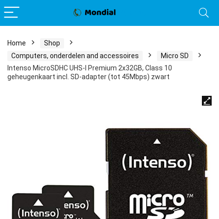
Home
Shop
Computers, onderdelen and accessoires
Micro SD
Intenso MicroSDHC UHS-I Premium 2x32GB, Class 10
geheugenkaart incl. SD-adapter (tot 45Mbps) zwart