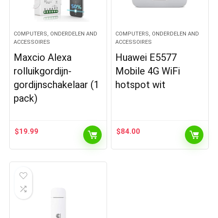
COMPUTERS, ONDERDELEN AND
COMPUTERS, ONDERDELEN AND
ACCESSOIRES
ACCESSOIRES
Maxcio Alexa
Huawei E5577
rolluikgordijn-
Mobile 4G WiFi
gordijnschakelaar (1
hotspot wit
pack)
$
19.99
$
84.00