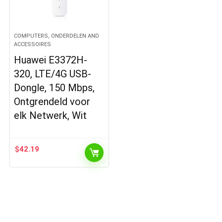
COMPUTERS, ONDERDELEN AND
ACCESSOIRES
Huawei E3372H-
320, LTE/4G USB-
Dongle, 150 Mbps,
Ontgrendeld voor
elk Netwerk, Wit
$
42.19