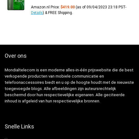
Amazon.nl Price:
$
419.00
(as of 09/04/2023 23:18 PST-
Details
)
&
FREE Shipping
.
Over ons
Mondialtelecom is een moderne alles-in-één prijswebsite die de best
verkopende producten van mobiele communicatie en
telefoonaccessoires biedt en u op de hoogte houdt met de nieuwste
toegevoegde blogs. Alle afbeeldingen zijn auteursrechtelijk
beschermd door hun respectievelijke eigenaren. Alle geciteerde
inhoud is afgeleid van hun respectievelijke bronnen.
Snelle Links