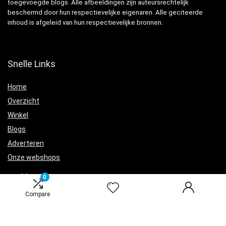
toegevoegde blogs. Alle afbeeldingen zijn auteursrechtelijk
beschermd door hun respectievelijke eigenaren. Alle geciteerde
inhoud is afgeleid van hun respectievelijke bronnen.
Snelle Links
Home
Overzicht
Winkel
Blogs
Adverteren
Onze webshops
Verklaringen
0
Compare
Privacybeleid
algemene voorwaarden