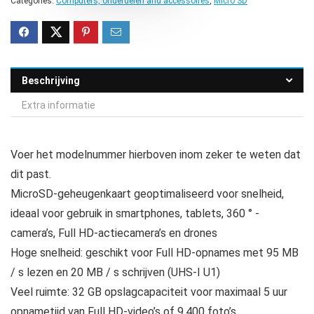
Categories:
Computers, onderdelen and accessoires
,
Micro SD
Beschrijving
Extra informatie
Voer het modelnummer hierboven inom zeker te weten dat
dit past.
MicroSD-geheugenkaart geoptimaliseerd voor snelheid,
ideaal voor gebruik in smartphones, tablets, 360 ° -
camera’s, Full HD-actiecamera’s en drones
Hoge snelheid: geschikt voor Full HD-opnames met 95 MB
/ s lezen en 20 MB / s schrijven (UHS-I U1)
Veel ruimte: 32 GB opslagcapaciteit voor maximaal 5 uur
opnametijd van Full HD-video’s of 9.400 foto’s