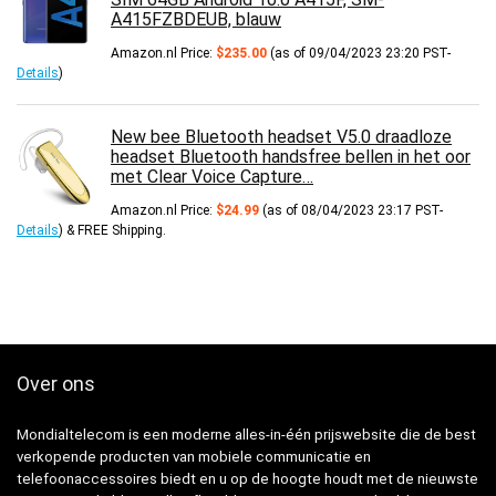
A415FZBDEUB, blauw
Amazon.nl Price:
$
235.00
(as of 09/04/2023 23:20 PST-
Details
)
New bee Bluetooth headset V5.0 draadloze
headset Bluetooth handsfree bellen in het oor
met Clear Voice Capture…
Amazon.nl Price:
$
24.99
(as of 08/04/2023 23:17 PST-
Details
)
&
FREE Shipping
.
Over ons
Mondialtelecom is een moderne alles-in-één prijswebsite die de best
verkopende producten van mobiele communicatie en
telefoonaccessoires biedt en u op de hoogte houdt met de nieuwste