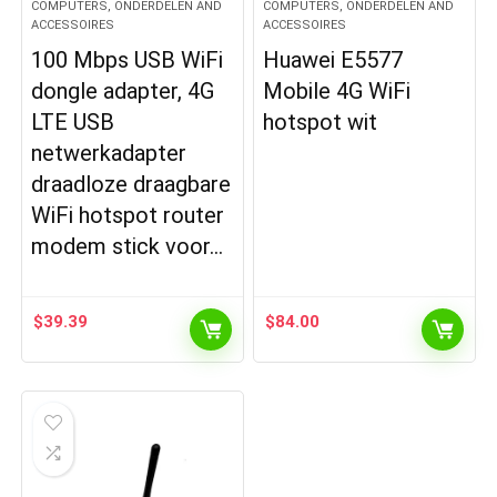
COMPUTERS, ONDERDELEN AND
COMPUTERS, ONDERDELEN AND
ACCESSOIRES
ACCESSOIRES
100 Mbps USB WiFi
Huawei E5577
dongle adapter, 4G
Mobile 4G WiFi
LTE USB
hotspot wit
netwerkadapter
draadloze draagbare
WiFi hotspot router
modem stick voor…
$
39.39
$
84.00