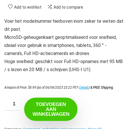
Add to wishlist
Add to compare
Voer het modelnummer hierboven inom zeker te weten dat
dit past.
MicroSD-geheugenkaart geoptimaliseerd voor snelheid,
ideaal voor gebruik in smartphones, tablets, 360 ° -
camera’s, Full HD-actiecamera’s en drones
Hoge snelheid: geschikt voor Full HD-opnames met 95 MB
/ s lezen en 20 MB / s schrijven (UHS-I U1)
Amazon.nl Price:
$
8.99
(as of 06/04/2023 23:22 PST-
Details
)
&
FREE Shipping
.
TOEVOEGEN
AAN
WINKELWAGEN