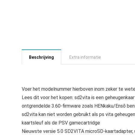
Beschrijving
Extra informatie
Voer het modelnummer hierboven inom zeker te weten
Lees dit voor het kopen: sd2vita is een geheugenkaa
ontgrendelde 3.60-firmware zoals HENkaku/Ensō bent,
sd2vita kan niet worden gebruikt als ps vita geheugenk
kaartsleuf als de PSV gamecartridge
Nieuwste versie 5.0 SD2VITA microSD-kaartadapter, 