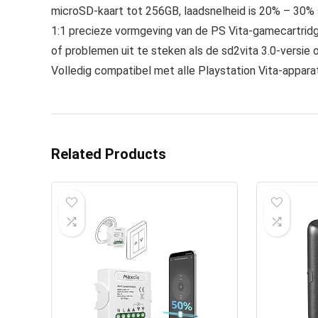
microSD-kaart tot 256GB, laadsnelheid is 20% – 30% 
1:1 precieze vormgeving van de PS Vita-gamecartridge
of problemen uit te steken als de sd2vita 3.0-versie o
Volledig compatibel met alle Playstation Vita-appar
Related Products