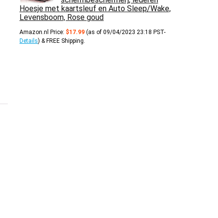
Hoesje met kaartsleuf en Auto Sleep/Wake,
Levensboom, Rose goud
Amazon.nl Price:
$
17.99
(as of 09/04/2023 23:18 PST-
Details
)
&
FREE Shipping
.