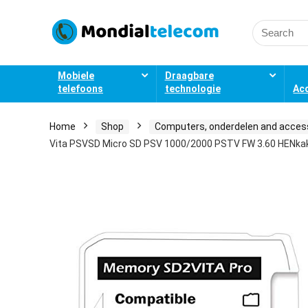
Search
for:
Mobiele
Draagbare
telefoons
technologie
Ac
Home
Shop
Computers, onderdelen and acces
Vita PSVSD Micro SD PSV 1000/2000 PSTV FW 3.60 HENka