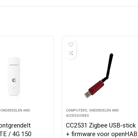
 ONDERDELEN AND
COMPUTERS, ONDERDELEN AND
S
ACCESSOIRES
ontgrendelt
CC2531 Zigbee USB-stick
TE / 4G 150
+ firmware voor openHAB