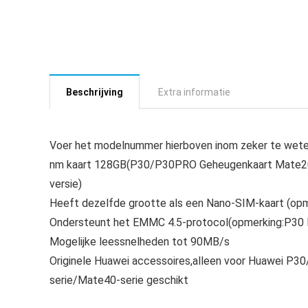
Beschrijving
Extra informatie
Voer het modelnummer hierboven inom zeker te weten
nm kaart 128GB(P30/P30PRO Geheugenkaart Mate20 
versie)
Heeft dezelfde grootte als een Nano-SIM-kaart (opm
Ondersteunt het EMMC 4.5-protocol(opmerking:P30 L
Mogelijke leessnelheden tot 90MB/s
Originele Huawei accessoires,alleen voor Huawei
serie/Mate40-serie geschikt