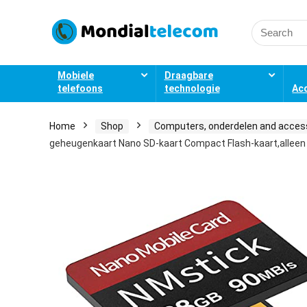
Search
for:
Mobiele
Draagbare
telefoons
technologie
Ac
Home
Shop
Computers, onderdelen and acces
geheugenkaart Nano SD-kaart Compact Flash-kaart,alleen