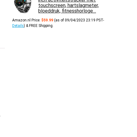
touchscreen, hartslagmeter,
bloeddruk, fitnesshorloge…
Amazon.nl Price:
$
59.99
(as of 09/04/2023 23:19 PST-
Details
)
&
FREE Shipping
.
-