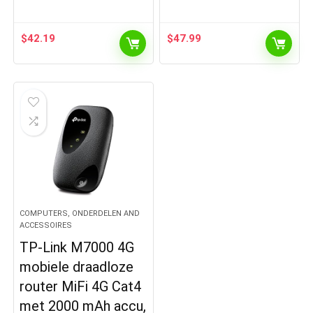
$
42.19
$
47.99
COMPUTERS, ONDERDELEN AND
ACCESSOIRES
TP-Link M7000 4G
mobiele draadloze
router MiFi 4G Cat4
met 2000 mAh accu,