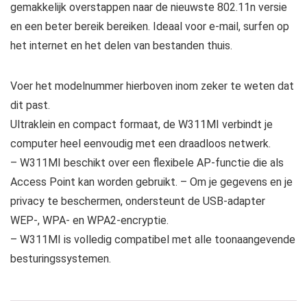
gemakkelijk overstappen naar de nieuwste 802.11n versie
en een beter bereik bereiken. Ideaal voor e-mail, surfen op
het internet en het delen van bestanden thuis.
Voer het modelnummer hierboven inom zeker te weten dat
dit past.
Ultraklein en compact formaat, de W311MI verbindt je
computer heel eenvoudig met een draadloos netwerk.
– W311MI beschikt over een flexibele AP-functie die als
Access Point kan worden gebruikt. – Om je gegevens en je
privacy te beschermen, ondersteunt de USB-adapter
WEP-, WPA- en WPA2-encryptie.
– W311MI is volledig compatibel met alle toonaangevende
besturingssystemen.