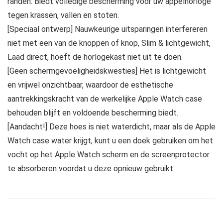
randen. Biedt volledige bescherming voor uw appelhorloge
tegen krassen, vallen en stoten.
[Speciaal ontwerp] Nauwkeurige uitsparingen interfereren
niet met een van de knoppen of knop, Slim & lichtgewicht,
Laad direct, hoeft de horlogekast niet uit te doen.
[Geen schermgevoeligheidskwesties] Het is lichtgewicht
en vrijwel onzichtbaar, waardoor de esthetische
aantrekkingskracht van de werkelijke Apple Watch case
behouden blijft en voldoende bescherming biedt.
[Aandacht!] Deze hoes is niet waterdicht, maar als de Apple
Watch case water krijgt, kunt u een doek gebruiken om het
vocht op het Apple Watch scherm en de screenprotector
te absorberen voordat u deze opnieuw gebruikt.