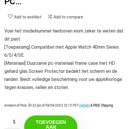
PC…
Add to wishlist
Add to compare
Voer het modelnummer hierboven inom zeker te weten dat
dit past.
[Toepassing] Compatibel met Apple Watch 40mm Series
6/5/4/SE.
[Materiaal] Duurzame pc-materiaal frame case met HD
gehard glas Screen Protector bedekt het scherm en de
randen. Biedt volledige bescherming voor uw appelhorloge
tegen krassen, vallen en stoten.
Amazon.nl Price:
$
9.32
(as of 08/04/2023 23:15 PST-
Details
)
&
FREE Shipping
.
TOEVOEGEN
AAN