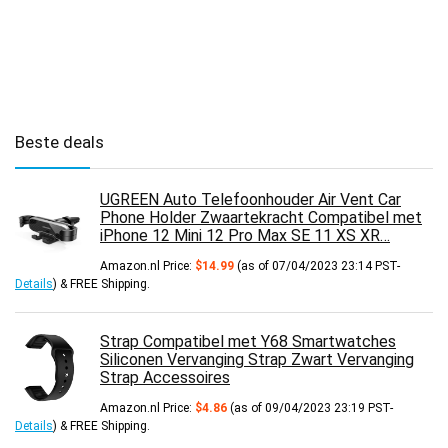
Beste deals
UGREEN Auto Telefoonhouder Air Vent Car
Phone Holder Zwaartekracht Compatibel met
iPhone 12 Mini 12 Pro Max SE 11 XS XR…
Amazon.nl Price:
$
14.99
(as of 07/04/2023 23:14 PST-
Details
)
&
FREE Shipping
.
Strap Compatibel met Y68 Smartwatches
Siliconen Vervanging Strap Zwart Vervanging
Strap Accessoires
Amazon.nl Price:
$
4.86
(as of 09/04/2023 23:19 PST-
Details
)
&
FREE Shipping
.