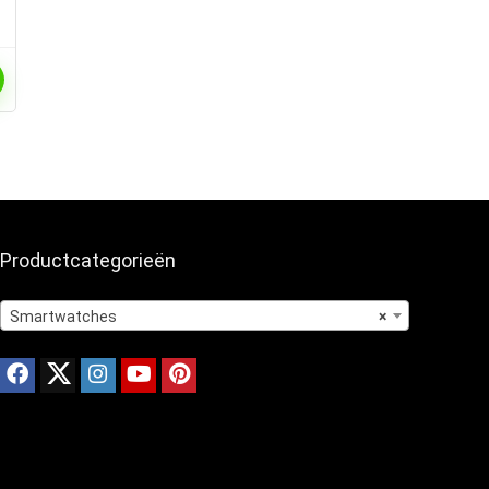
Productcategorieën
Smartwatches
×