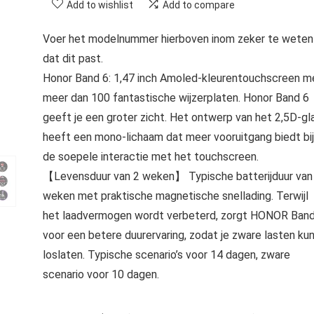
Add to wishlist
Add to compare
Voer het modelnummer hierboven inom zeker te weten
dat dit past.
Honor Band 6: 1,47 inch Amoled-kleurentouchscreen m
meer dan 100 fantastische wijzerplaten. Honor Band 6
geeft je een groter zicht. Het ontwerp van het 2,5D-gl
heeft een mono-lichaam dat meer vooruitgang biedt bij
de soepele interactie met het touchscreen.
【Levensduur van 2 weken】 Typische batterijduur van
weken met praktische magnetische snellading. Terwijl
het laadvermogen wordt verbeterd, zorgt HONOR Band
voor een betere duurervaring, zodat je zware lasten ku
loslaten. Typische scenario’s voor 14 dagen, zware
scenario voor 10 dagen.