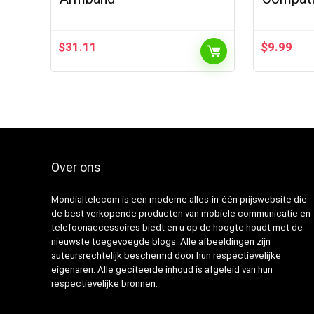
$
31.11
$
9.99
Over ons
Mondialtelecom is een moderne alles-in-één prijswebsite die
de best verkopende producten van mobiele communicatie en
telefoonaccessoires biedt en u op de hoogte houdt met de
nieuwste toegevoegde blogs. Alle afbeeldingen zijn
auteursrechtelijk beschermd door hun respectievelijke
eigenaren. Alle geciteerde inhoud is afgeleid van hun
respectievelijke bronnen.