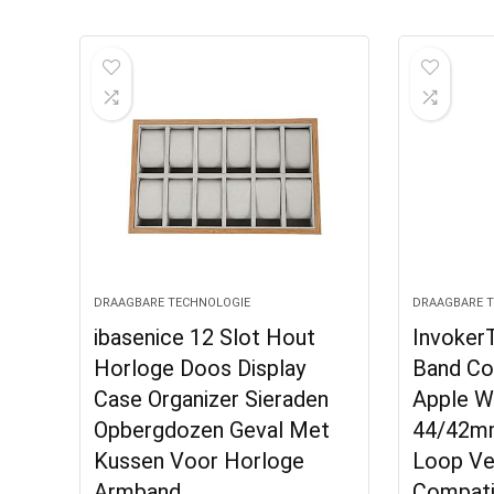
DRAAGBARE TECHNOLOGIE
DRAAGBARE 
ibasenice 12 Slot Hout
Invoker
Horloge Doos Display
Band Co
Case Organizer Sieraden
Apple 
Opbergdozen Geval Met
44/42mm
Kussen Voor Horloge
Loop Ve
Armband
Compati