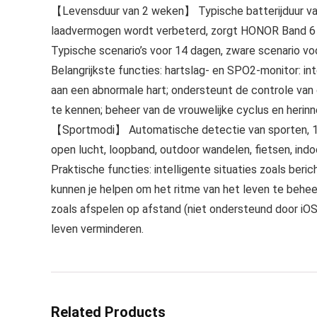
【Levensduur van 2 weken】 Typische batterijduur van
laadvermogen wordt verbeterd, zorgt HONOR Band 6 vo
Typische scenario’s voor 14 dagen, zware scenario vo
Belangrijkste functies: hartslag- en SPO2-monitor: in
aan een abnormale hart; ondersteunt de controle van 
te kennen; beheer van de vrouwelijke cyclus en herinne
【Sportmodi】 Automatische detectie van sporten, 10 
open lucht, loopband, outdoor wandelen, fietsen, indo
Praktische functies: intelligente situaties zoals ber
kunnen je helpen om het ritme van het leven te behe
zoals afspelen op afstand (niet ondersteund door iO
leven verminderen.
Related Products