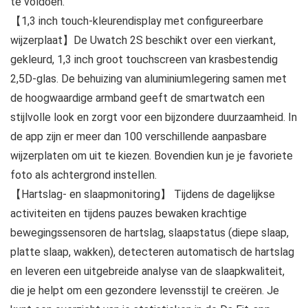
te voldoen.
【1,3 inch touch-kleurendisplay met configureerbare
wijzerplaat】De Uwatch 2S beschikt over een vierkant,
gekleurd, 1,3 inch groot touchscreen van krasbestendig
2,5D-glas. De behuizing van aluminiumlegering samen met
de hoogwaardige armband geeft de smartwatch een
stijlvolle look en zorgt voor een bijzondere duurzaamheid. In
de app zijn er meer dan 100 verschillende aanpasbare
wijzerplaten om uit te kiezen. Bovendien kun je je favoriete
foto als achtergrond instellen.
【Hartslag- en slaapmonitoring】 Tijdens de dagelijkse
activiteiten en tijdens pauzes bewaken krachtige
bewegingssensoren de hartslag, slaapstatus (diepe slaap,
platte slaap, wakken), detecteren automatisch de hartslag
en leveren een uitgebreide analyse van de slaapkwaliteit,
die je helpt om een gezondere levensstijl te creëren. Je