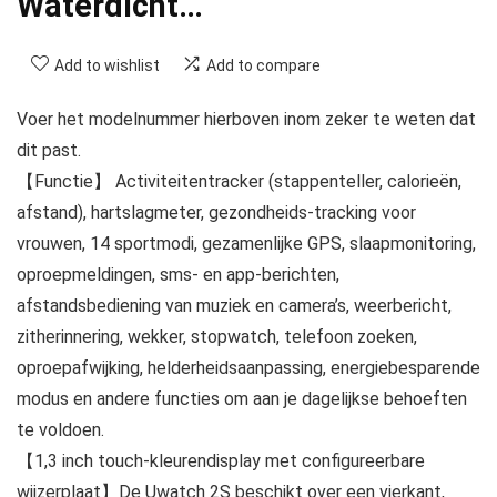
Waterdicht…
Add to wishlist
Add to compare
Voer het modelnummer hierboven inom zeker te weten dat
dit past.
【Functie】 Activiteitentracker (stappenteller, calorieën,
afstand), hartslagmeter, gezondheids-tracking voor
vrouwen, 14 sportmodi, gezamenlijke GPS, slaapmonitoring,
oproepmeldingen, sms- en app-berichten,
afstandsbediening van muziek en camera’s, weerbericht,
zitherinnering, wekker, stopwatch, telefoon zoeken,
oproepafwijking, helderheidsaanpassing, energiebesparende
modus en andere functies om aan je dagelijkse behoeften
te voldoen.
【1,3 inch touch-kleurendisplay met configureerbare
wijzerplaat】De Uwatch 2S beschikt over een vierkant,