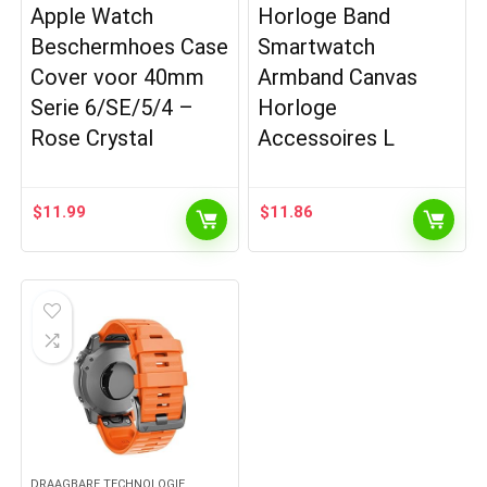
Apple Watch
Horloge Band
Beschermhoes Case
Smartwatch
Cover voor 40mm
Armband Canvas
Serie 6/SE/5/4 –
Horloge
Rose Crystal
Accessoires L
$
11.99
$
11.86
DRAAGBARE TECHNOLOGIE