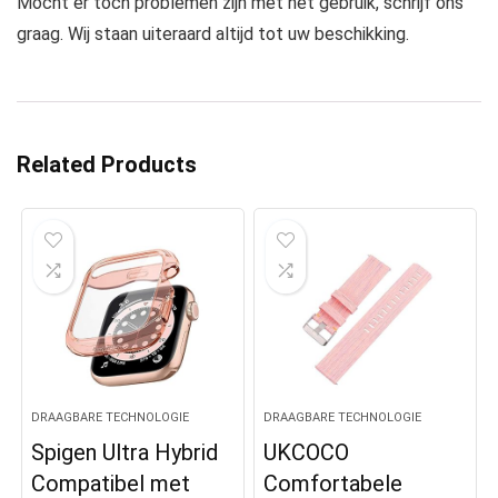
Mocht er toch problemen zijn met het gebruik, schrijf ons
graag. Wij staan uiteraard altijd tot uw beschikking.
Related Products
DRAAGBARE TECHNOLOGIE
DRAAGBARE TECHNOLOGIE
Spigen Ultra Hybrid
UKCOCO
Compatibel met
Comfortabele