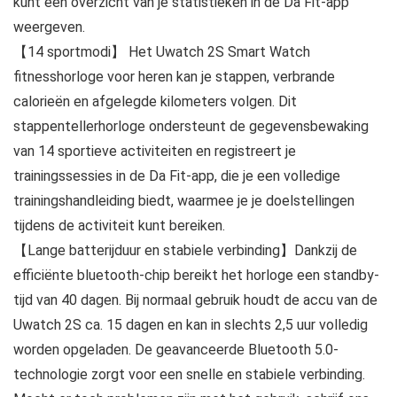
kunt een overzicht van je statistieken in de Da Fit-app
weergeven.
【14 sportmodi】 Het Uwatch 2S Smart Watch
fitnesshorloge voor heren kan je stappen, verbrande
calorieën en afgelegde kilometers volgen. Dit
stappentellerhorloge ondersteunt de gegevensbewaking
van 14 sportieve activiteiten en registreert je
trainingssessies in de Da Fit-app, die je een volledige
trainingshandleiding biedt, waarmee je je doelstellingen
tijdens de activiteit kunt bereiken.
【Lange batterijduur en stabiele verbinding】Dankzij de
efficiënte bluetooth-chip bereikt het horloge een standby-
tijd van 40 dagen. Bij normaal gebruik houdt de accu van de
Uwatch 2S ca. 15 dagen en kan in slechts 2,5 uur volledig
worden opgeladen. De geavanceerde Bluetooth 5.0-
technologie zorgt voor een snelle en stabiele verbinding.