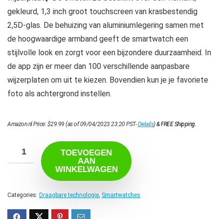
gekleurd, 1,3 inch groot touchscreen van krasbestendig
2,5D-glas. De behuizing van aluminiumlegering samen met
de hoogwaardige armband geeft de smartwatch een
stijlvolle look en zorgt voor een bijzondere duurzaamheid. In
de app zijn er meer dan 100 verschillende aanpasbare
wijzerplaten om uit te kiezen. Bovendien kun je je favoriete
foto als achtergrond instellen.
Amazon.nl Price:
$
29.99
(as of 09/04/2023 23:20 PST-
Details
)
&
FREE Shipping
.
TOEVOEGEN
AAN
WINKELWAGEN
Categories:
Draagbare technologie
,
Smartwatches