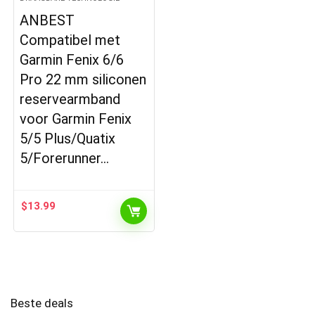
ANBEST
Compatibel met
Garmin Fenix 6/6
Pro 22 mm siliconen
reservearmband
voor Garmin Fenix
5/5 Plus/Quatix
5/Forerunner…
$
13.99
Beste deals