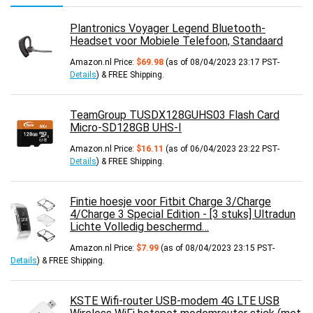
Plantronics Voyager Legend Bluetooth-
Headset voor Mobiele Telefoon, Standaard
Amazon.nl Price:
$
69.98
(as of 08/04/2023 23:17 PST-
Details
)
&
FREE Shipping
.
TeamGroup TUSDX128GUHS03 Flash Card
Micro-SD128GB UHS-I
Amazon.nl Price:
$
16.11
(as of 06/04/2023 23:22 PST-
Details
)
&
FREE Shipping
.
Fintie hoesje voor Fitbit Charge 3/Charge
4/Charge 3 Special Edition - [3 stuks] Ultradun
Lichte Volledig beschermd…
Amazon.nl Price:
$
7.99
(as of 08/04/2023 23:15 PST-
Details
)
&
FREE Shipping
.
KSTE Wifi-router USB-modem 4G LTE USB