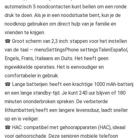
automatisch 5 noodcontacten kunt bellen om een ronde
druk te doen. Als je in een noodsituatie bent, kun je de
noodknop gebruiken om direct hulp van je familie en
vrienden te krijgen.
☎ Groot scherm van 2,3 inch: stappen voor het instellen
van de taal — menuSettingsPhone settingsTalenEspañol,
Engels, Frans, Italiaans en Duits. Het heeft geen
ingewikkelde operaties. Het is eenvoudiger en
comfortabeler in gebruik.
☎ Lange batterijen: heeft een krachtige 1000 mAh-batterij
en een lange standby-tijd. Je kunt 240 uur blijven of 180
minuten ononderbroken spreken. De verbeterde
lithiumbatterij heeft een langere levensduur, laadt sneller
op en is veiliger.
☎ HAC: compatibel met gehoorapparaten (HAC), ideaal
voor gehoorschade. Deze senioren mobiele telefoon