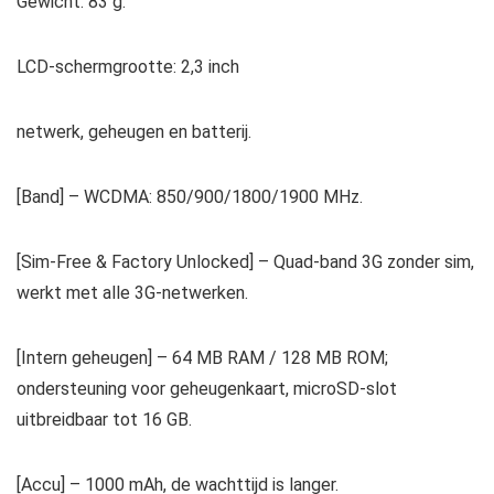
Gewicht: 83 g.
LCD-schermgrootte: 2,3 inch
netwerk, geheugen en batterij.
[Band] – WCDMA: 850/900/1800/1900 MHz.
[Sim-Free & Factory Unlocked] – Quad-band 3G zonder sim,
werkt met alle 3G-netwerken.
[Intern geheugen] – 64 MB RAM / 128 MB ROM;
ondersteuning voor geheugenkaart, microSD-slot
uitbreidbaar tot 16 GB.
[Accu] – 1000 mAh, de wachttijd is langer.