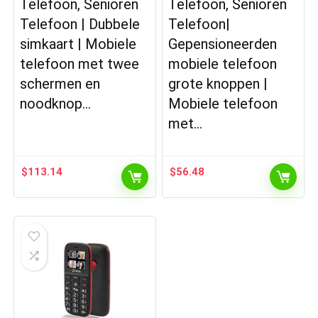
Telefoon, Senioren
Telefoon, Senioren
Telefoon | Dubbele
Telefoon|
simkaart | Mobiele
Gepensioneerden
telefoon met twee
mobiele telefoon
schermen en
grote knoppen |
noodknop…
Mobiele telefoon
met…
$
113.14
$
56.48