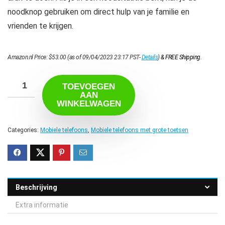
noodknop gebruiken om direct hulp van je familie en
vrienden te krijgen.
Amazon.nl Price:
$
53.00
(as of 09/04/2023 23:17 PST-
Details
)
&
FREE Shipping
.
TOEVOEGEN
AAN
WINKELWAGEN
Categories:
Mobiele telefoons
,
Mobiele telefoons met grote toetsen
Beschrijving
Extra informatie