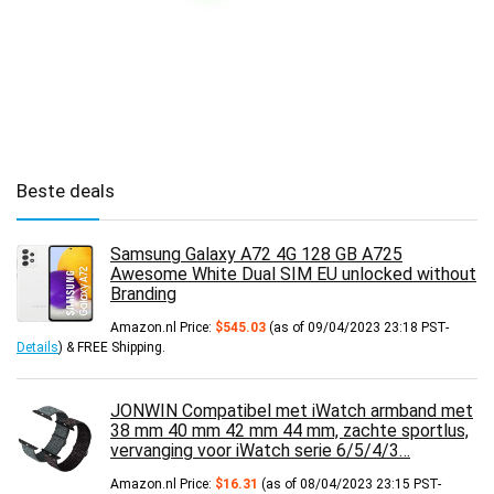
Beste deals
Samsung Galaxy A72 4G 128 GB A725
Awesome White Dual SIM EU unlocked without
Branding
Amazon.nl Price:
$
545.03
(as of 09/04/2023 23:18 PST-
Details
)
&
FREE Shipping
.
JONWIN Compatibel met iWatch armband met
38 mm 40 mm 42 mm 44 mm, zachte sportlus,
vervanging voor iWatch serie 6/5/4/3…
Amazon.nl Price:
$
16.31
(as of 08/04/2023 23:15 PST-