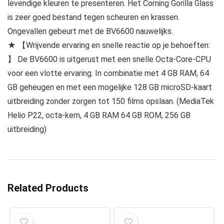
levendige kleuren te presenteren. Het Corning Gorilla Glass
is zeer goed bestand tegen scheuren en krassen.
Ongevallen gebeurt met de BV6600 nauwelijks.
★ 【Wrijvende ervaring en snelle reactie op je behoeften:
】 De BV6600 is uitgerust met een snelle Octa-Core-CPU
voor een vlotte ervaring. In combinatie met 4 GB RAM, 64
GB geheugen en met een mogelijke 128 GB microSD-kaart
uitbreiding zonder zorgen tot 150 films opslaan. (MediaTek
Helio P22, octa-kern, 4 GB RAM 64 GB ROM, 256 GB
uitbreiding)
Related Products