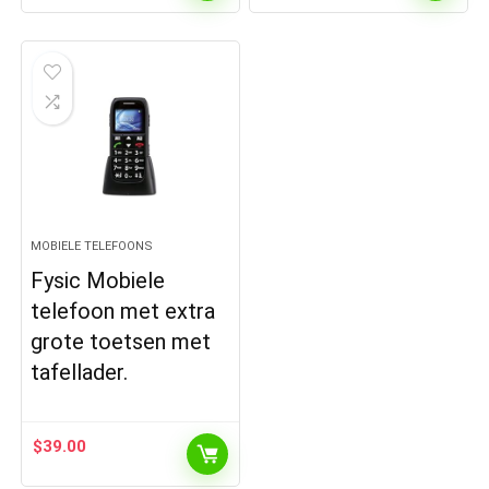
MOBIELE TELEFOONS
Fysic Mobiele
telefoon met extra
grote toetsen met
tafellader.
$
39.00