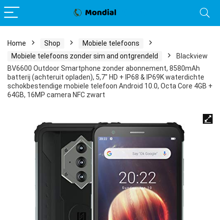
Home
Shop
Mobiele telefoons
Mobiele telefoons zonder sim and ontgrendeld
Blackview
BV6600 Outdoor Smartphone zonder abonnement, 8580mAh
batterij (achteruit opladen), 5,7″ HD + IP68 & IP69K waterdichte
schokbestendige mobiele telefoon Android 10.0, Octa Core 4GB +
64GB, 16MP camera NFC zwart