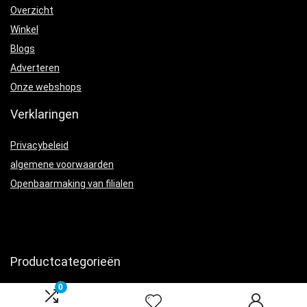
Overzicht
Winkel
Blogs
Adverteren
Onze webshops
Verklaringen
Privacybeleid
algemene voorwaarden
Openbaarmaking van filialen
Productcategorieën
0
Mobiele telefoons zonder sim and ontgrendeld
×