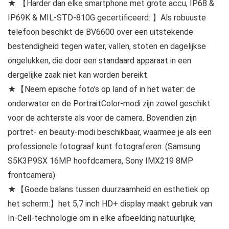
★ 【Harder dan elke smartphone met grote accu, IP68 &
IP69K & MIL-STD-810G gecertificeerd: 】Als robuuste
telefoon beschikt de BV6600 over een uitstekende
bestendigheid tegen water, vallen, stoten en dagelijkse
ongelukken, die door een standaard apparaat in een
dergelijke zaak niet kan worden bereikt.
★【Neem epische foto’s op land of in het water: de
onderwater en de PortraitColor-modi zijn zowel geschikt
voor de achterste als voor de camera. Bovendien zijn
portret- en beauty-modi beschikbaar, waarmee je als een
professionele fotograaf kunt fotograferen. (Samsung
S5K3P9SX 16MP hoofdcamera, Sony IMX219 8MP
frontcamera)
★【Goede balans tussen duurzaamheid en esthetiek op
het scherm:】het 5,7 inch HD+ display maakt gebruik van
In-Cell-technologie om in elke afbeelding natuurlijke,