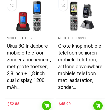
MOBIELE TELEFOONS
MOBIELE TELEFOONS
Ukuu 3G Inklapbare
Grote knop mobiele
mobiele telefoon
telefoon senioren
zonder abonnement,
mobiele telefoon,
met grote toetsen,
artfone opvouwbare
2,8 inch + 1,8 inch
mobiele telefoon
dual display, 1200
met laadstation,
mAh…
zonder…
$
52.88
$
45.99