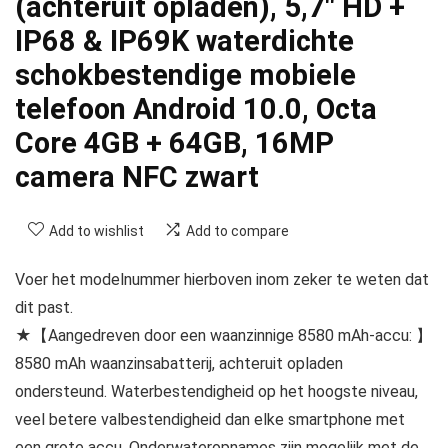
(achteruit opladen), 5,7″ HD +
IP68 & IP69K waterdichte
schokbestendige mobiele
telefoon Android 10.0, Octa
Core 4GB + 64GB, 16MP
camera NFC zwart
Add to wishlist
Add to compare
Voer het modelnummer hierboven inom zeker te weten dat
dit past.
★【Aangedreven door een waanzinnige 8580 mAh-accu: 】
8580 mAh waanzinsabatterij, achteruit opladen
ondersteund. Waterbestendigheid op het hoogste niveau,
veel betere valbestendigheid dan elke smartphone met
een grote accu. Onderwateropnames zijn mogelijk met de