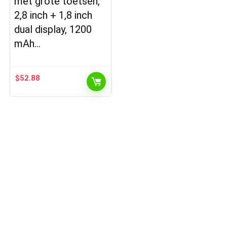
met grote toetsen,
2,8 inch + 1,8 inch
dual display, 1200
mAh…
$
52.88