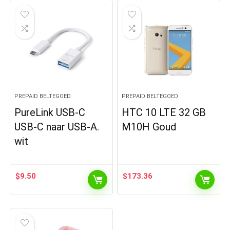
PREPAID BELTEGOED
PREPAID BELTEGOED
PureLink USB-C
HTC 10 LTE 32 GB
USB-C naar USB-A.
M10H Goud
wit
$
9.50
$
173.36