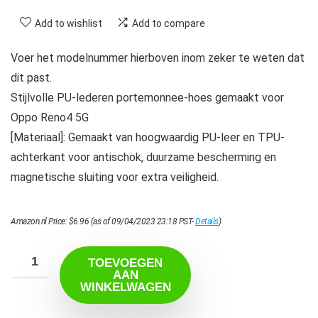
Add to wishlist
Add to compare
Voer het modelnummer hierboven inom zeker te weten dat
dit past.
Stijlvolle PU-lederen portemonnee-hoes gemaakt voor
Oppo Reno4 5G
[Materiaal]: Gemaakt van hoogwaardig PU-leer en TPU-
achterkant voor antischok, duurzame bescherming en
magnetische sluiting voor extra veiligheid.
Amazon.nl Price:
$
6.96
(as of 09/04/2023 23:18 PST-
Details
)
TOEVOEGEN
AAN
WINKELWAGEN