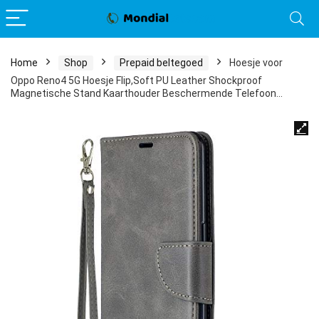
Home
Shop
Prepaid beltegoed
Hoesje voor
Oppo Reno4 5G Hoesje Flip,Soft PU Leather Shockproof
Magnetische Stand Kaarthouder Beschermende Telefoon…