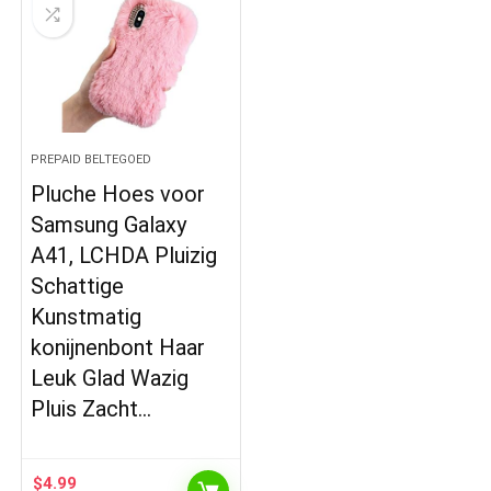
PREPAID BELTEGOED
Pluche Hoes voor
Samsung Galaxy
A41, LCHDA Pluizig
Schattige
Kunstmatig
konijnenbont Haar
Leuk Glad Wazig
Pluis Zacht…
$
4.99