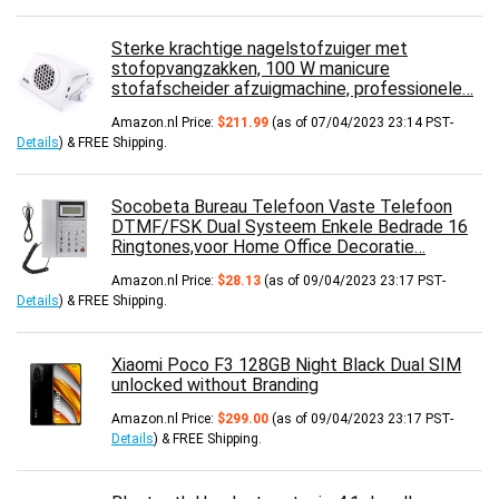
Sterke krachtige nagelstofzuiger met
stofopvangzakken, 100 W manicure
stofafscheider afzuigmachine, professionele…
Amazon.nl Price:
$
211.99
(as of 07/04/2023 23:14 PST-
Details
)
&
FREE Shipping
.
Socobeta Bureau Telefoon Vaste Telefoon
DTMF/FSK Dual Systeem Enkele Bedrade 16
Ringtones,voor Home Office Decoratie…
Amazon.nl Price:
$
28.13
(as of 09/04/2023 23:17 PST-
Details
)
&
FREE Shipping
.
Xiaomi Poco F3 128GB Night Black Dual SIM
unlocked without Branding
Amazon.nl Price:
$
299.00
(as of 09/04/2023 23:17 PST-
Details
)
&
FREE Shipping
.