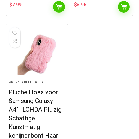
$
7.99
$
6.96
PREPAID BELTEGOED
Pluche Hoes voor
Samsung Galaxy
A41, LCHDA Pluizig
Schattige
Kunstmatig
konijnenbont Haar