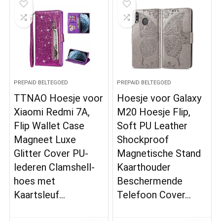
PREPAID BELTEGOED
PREPAID BELTEGOED
TTNAO Hoesje voor
Hoesje voor Galaxy
Xiaomi Redmi 7A,
M20 Hoesje Flip,
Flip Wallet Case
Soft PU Leather
Magneet Luxe
Shockproof
Glitter Cover PU-
Magnetische Stand
lederen Clamshell-
Kaarthouder
hoes met
Beschermende
Kaartsleuf…
Telefoon Cover…