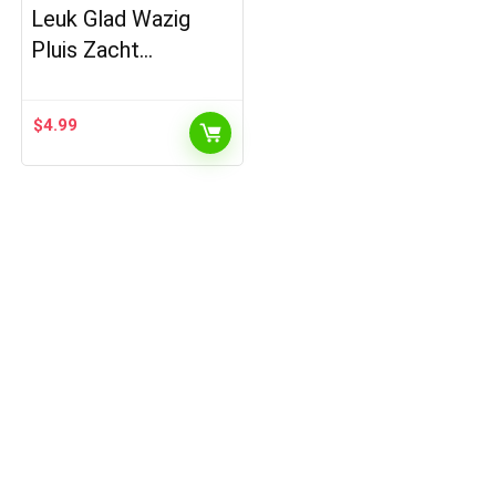
Leuk Glad Wazig
Pluis Zacht…
$
4.99