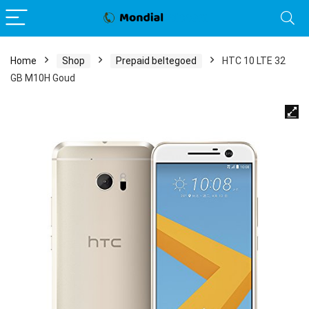
Home
Shop
Prepaid beltegoed
HTC 10 LTE 32
GB M10H Goud