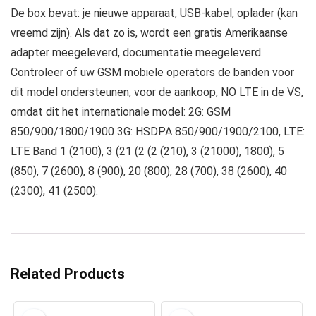
De box bevat: je nieuwe apparaat, USB-kabel, oplader (kan
vreemd zijn). Als dat zo is, wordt een gratis Amerikaanse
adapter meegeleverd, documentatie meegeleverd.
Controleer of uw GSM mobiele operators de banden voor
dit model ondersteunen, voor de aankoop, NO LTE in de VS,
omdat dit het internationale model: 2G: GSM
850/900/1800/1900 3G: HSDPA 850/900/1900/2100, LTE:
LTE Band 1 (2100), 3 (21 (2 (2 (210), 3 (21000), 1800), 5
(850), 7 (2600), 8 (900), 20 (800), 28 (700), 38 (2600), 40
(2300), 41 (2500).
Related Products