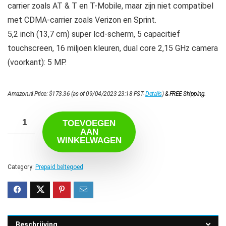
carrier zoals AT & T en T-Mobile, maar zijn niet compatibel
met CDMA-carrier zoals Verizon en Sprint.
5,2 inch (13,7 cm) super lcd-scherm, 5 capacitief
touchscreen, 16 miljoen kleuren, dual core 2,15 GHz camera
(voorkant): 5 MP.
Amazon.nl Price:
$
173.36
(as of 09/04/2023 23:18 PST-
Details
)
&
FREE Shipping
.
TOEVOEGEN
AAN
WINKELWAGEN
Category:
Prepaid beltegoed
Beschrijving