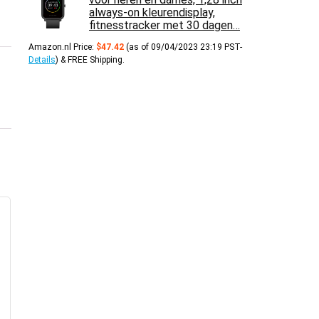
always-on kleurendisplay,
fitnesstracker met 30 dagen…
Amazon.nl Price:
$
47.42
(as of 09/04/2023 23:19 PST-
Details
)
&
FREE Shipping
.