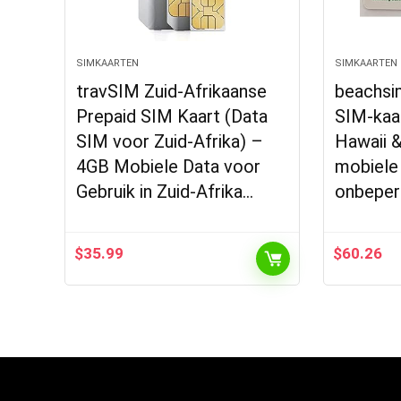
SIMKAARTEN
SIMKAARTEN
travSIM Zuid-Afrikaanse
beachsi
Prepaid SIM Kaart (Data
SIM-kaar
SIM voor Zuid-Afrika) –
Hawaii &
4GB Mobiele Data voor
mobiele
Gebruik in Zuid-Afrika…
onbeper
$
35.99
$
60.26