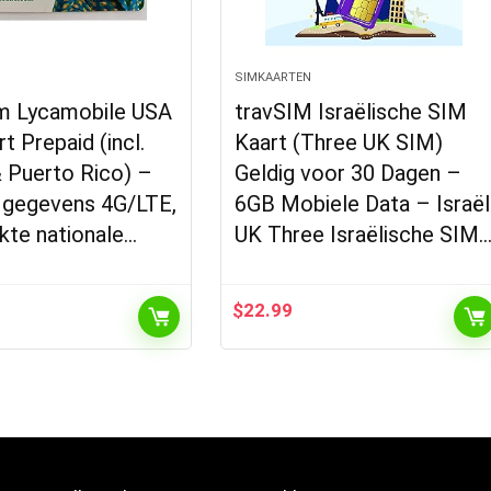
SIMKAARTEN
m Lycamobile USA
travSIM Israëlische SIM
t Prepaid (incl.
Kaart (Three UK SIM)
 Puerto Rico) –
Geldig voor 30 Dagen –
 gegevens 4G/LTE,
6GB Mobiele Data – Israël
kte nationale…
UK Three Israëlische SIM
$
22.99