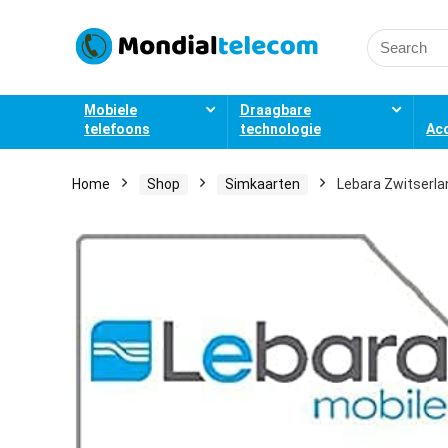
Search
for:
Mobiele
Draagbare
telefoons
technologie
Ac
Home
Shop
Simkaarten
Lebara Zwitserla