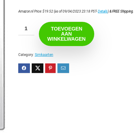
Amazon.nl Price:
$
19.52
(as of 09/04/2023 23:18 PST-
Details
)
&
FREE Shipping
.
TOEVOEGEN
AAN
WINKELWAGEN
Category:
Simkaarten