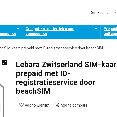
Simkaarten
Computers, onderdelen and
Prepai
cessoires
accessoires
belteg
nd SIM-kaart prepaid met ID-registratieservice door beachSIM
Lebara Zwitserland SIM-kaar
prepaid met ID-
registratieservice door
beachSIM
Add to wishlist
Add to compare