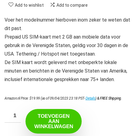
Add to wishlist
Add to compare
Voer het modelnummer hierboven inom zeker te weten dat
dit past.
Prepaid US SIM-kaart met 2 GB aan mobiele data voor
gebruik in de Verenigde Staten, geldig voor 30 dagen in de
USA. Tethering / Hotspot niet toegestaan.
De SIM kaart wordt geleverd met onbeperkte lokale
minuten en berichten in de Verenigde Staten van Amerika,
inclusief internationale gesprekken naar 75+ landen.
Amazon.nl Price:
$
19.99
(as of 09/04/2023 23:18 PST-
Details
)
&
FREE Shipping
.
TOEVOEGEN
AAN
WINKELWAGEN