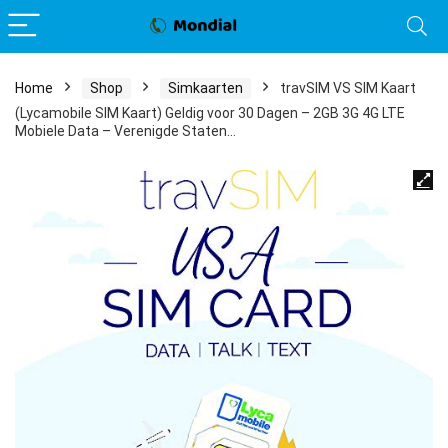
Home
Shop
Simkaarten
travSIM VS SIM Kaart
(Lycamobile SIM Kaart) Geldig voor 30 Dagen – 2GB 3G 4G LTE
Mobiele Data – Verenigde Staten…