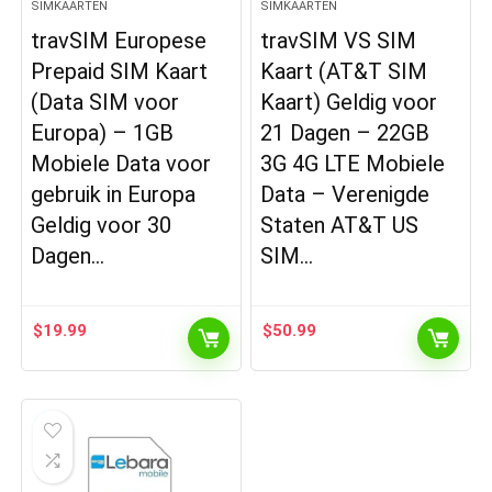
SIMKAARTEN
SIMKAARTEN
travSIM Europese
travSIM VS SIM
Prepaid SIM Kaart
Kaart (AT&T SIM
(Data SIM voor
Kaart) Geldig voor
Europa) – 1GB
21 Dagen – 22GB
Mobiele Data voor
3G 4G LTE Mobiele
gebruik in Europa
Data – Verenigde
Geldig voor 30
Staten AT&T US
Dagen…
SIM…
$
19.99
$
50.99