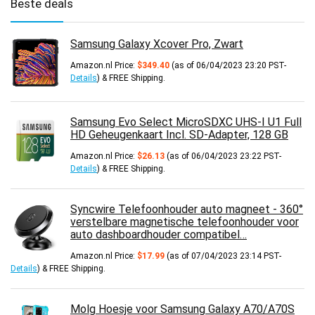
Beste deals
Samsung Galaxy Xcover Pro, Zwart
Amazon.nl Price:
$
349.40
(as of 06/04/2023 23:20 PST-
Details
)
&
FREE Shipping
.
Samsung Evo Select MicroSDXC UHS-I U1 Full
HD Geheugenkaart Incl. SD-Adapter, 128 GB
Amazon.nl Price:
$
26.13
(as of 06/04/2023 23:22 PST-
Details
)
&
FREE Shipping
.
Syncwire Telefoonhouder auto magneet - 360°
verstelbare magnetische telefoonhouder voor
auto dashboardhouder compatibel…
Amazon.nl Price:
$
17.99
(as of 07/04/2023 23:14 PST-
Details
)
&
FREE Shipping
.
Molg Hoesje voor Samsung Galaxy A70/A70S