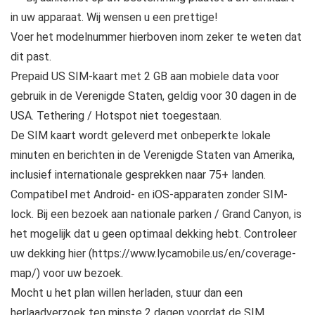
in uw apparaat. Wij wensen u een prettige!
Voer het modelnummer hierboven inom zeker te weten dat
dit past.
Prepaid US SIM-kaart met 2 GB aan mobiele data voor
gebruik in de Verenigde Staten, geldig voor 30 dagen in de
USA. Tethering / Hotspot niet toegestaan.
De SIM kaart wordt geleverd met onbeperkte lokale
minuten en berichten in de Verenigde Staten van Amerika,
inclusief internationale gesprekken naar 75+ landen.
Compatibel met Android- en iOS-apparaten zonder SIM-
lock. Bij een bezoek aan nationale parken / Grand Canyon, is
het mogelijk dat u geen optimaal dekking hebt. Controleer
uw dekking hier (https://www.lycamobile.us/en/coverage-
map/) voor uw bezoek.
Mocht u het plan willen herladen, stuur dan een
herlaadverzoek ten minste 2 dagen voordat de SIM