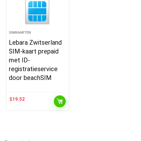
SIMKAARTEN
Lebara Zwitserland
SIM-kaart prepaid
met ID-
registratieservice
door beachSIM
$
19.52