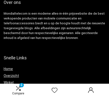
Over ons
Mondialtelecom is een moderne alles-in-één prijswebsite die de best
verkopende producten van mobiele communicatie en
telefoonaccessoires biedt en u op de hoogte houdt met de nieuwste
toegevoegde blogs. Alle afbeeldingen zijn auteursrechtelijk
beschermd door hun respectievelijke eigenaren. Alle geciteerde
inhoud is afgeleid van hun respectievelijke bronnen.
Snelle Links
Home
Overzicht
Winkel
0
Blogs
Compare
Adverteren
Onze webshops