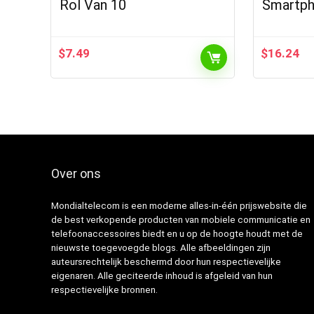
Rol Van 10
Smartp
$
7.49
$
16.24
Over ons
Mondialtelecom is een moderne alles-in-één prijswebsite die
de best verkopende producten van mobiele communicatie en
telefoonaccessoires biedt en u op de hoogte houdt met de
nieuwste toegevoegde blogs. Alle afbeeldingen zijn
auteursrechtelijk beschermd door hun respectievelijke
eigenaren. Alle geciteerde inhoud is afgeleid van hun
respectievelijke bronnen.