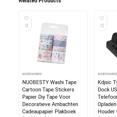
Related Products
ACCESSOIRES
ACCESSOIRE
NUOBESTY Washi Tape
Kdjsic T
Cartoon Tape Stickers
Dock US
Papier Diy Tape Voor
Telefoo
Decoratieve Ambachten
Opladen 
Cadeaupapier Plakboek
Houder 