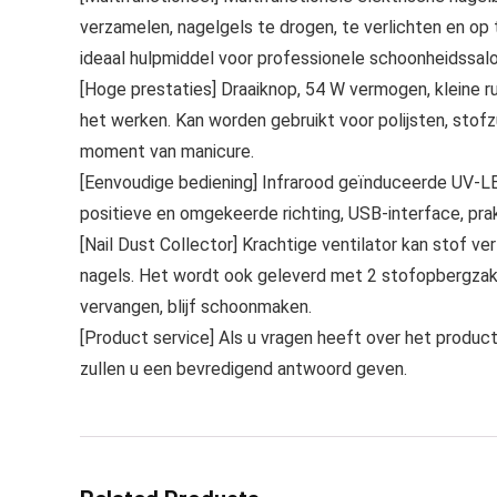
verzamelen, nagelgels te drogen, te verlichten en op
ideaal hulpmiddel voor professionele schoonheidssalo
[Hoge prestaties] Draaiknop, 54 W vermogen, kleine ru
het werken. Kan worden gebruikt voor polijsten, stof
moment van manicure.
[Eenvoudige bediening] Infrarood geïnduceerde UV-LED-
positieve en omgekeerde richting, USB-interface, pra
[Nail Dust Collector] Krachtige ventilator kan stof ver
nagels. Het wordt ook geleverd met 2 stofopbergzakk
vervangen, blijf schoonmaken.
[Product service] Als u vragen heeft over het product
zullen u een bevredigend antwoord geven.