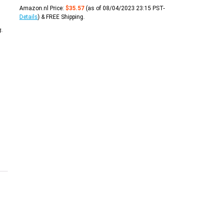
Amazon.nl Price:
$
35.57
(as of 08/04/2023 23:15 PST-
Details
)
&
FREE Shipping
.
g
.