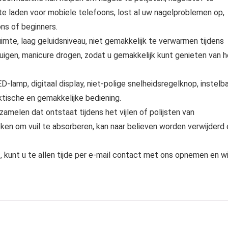
 te laden voor mobiele telefoons, lost al uw nagelproblemen op,
ns of beginners.
imte, laag geluidsniveau, niet gemakkelijk te verwarmen tijdens
zuigen, manicure drogen, zodat u gemakkelijk kunt genieten van h
lamp, digitaal display, niet-polige snelheidsregelknop, instelb
ktische en gemakkelijke bediening.
zamelen dat ontstaat tijdens het vijlen of polijsten van
en om vuil te absorberen, kan naar believen worden verwijderd 
, kunt u te allen tijde per e-mail contact met ons opnemen en wi