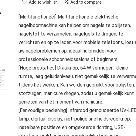
Add to wishlist
Add to compare
[Multifunctioneel] Multifunctionele elektrische
nagelboormachine kan helpen om nagels te polijsten,
nagelstof te verzamelen, nagelgels te drogen, te
verlichten en op te laden voor mobiele telefoons, lost 
uw nagelproblemen op, ideaal hulpmiddel voor
professionele schoonheidssalons of beginners.
[Hoge prestaties] Draaiknop, 54 W vermogen, kleine
ruimte, laag geluidsniveau, niet gemakkelijk te verwarm
tijdens het werken. Kan worden gebruikt voor polijsten,
stofzuigen, manicure drogen, zodat u gemakkelijk kunt
genieten van het moment van manicure.
[Eenvoudige bediening] Infrarood geïnduceerde UV-LE
lamp, digitaal display, niet-polige snelheidsregelknop,
instelbare positieve en omgekeerde richting, USB-
interface, praktische en gemakkelijke bediening.