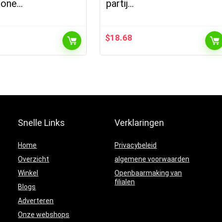
hone…
partij…
$
18.68
Snelle Links
Verklaringen
Home
Privacybeleid
Overzicht
algemene voorwaarden
Winkel
Openbaarmaking van
filialen
Blogs
Adverteren
Onze webshops