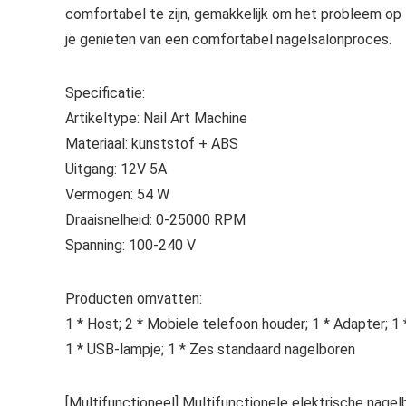
comfortabel te zijn, gemakkelijk om het probleem op 
je genieten van een comfortabel nagelsalonproces.
Specificatie:
Artikeltype: Nail Art Machine
Materiaal: kunststof + ABS
Uitgang: 12V 5A
Vermogen: 54 W
Draaisnelheid: 0-25000 RPM
Spanning: 100-240 V
Producten omvatten:
1 * Host; 2 * Mobiele telefoon houder; 1 * Adapter; 1 *
1 * USB-lampje; 1 * Zes standaard nagelboren
[Multifunctioneel] Multifunctionele elektrische nage