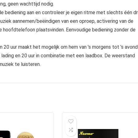
ng, geen wachttijd nodig.
 bediening aan en controleer je eigen ritme met slechts één d
uziek aannemen/beëindigen van een oproep, activering van de
e hoofdtelefoon plaatsvinden. Eenvoudige bediening zonder de
an 20 uur maakt het mogelijk om hem van ’s morgens tot ’s avond
 lading en 20 uur in combinatie met een laadbox. De weerstand
uziek te luisteren.