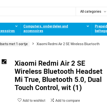
All categories
Computers, onderdelen and
Prepai
cessoires
accessoires
belteg
sets met 1 oortje
Xiaomi Redmi Air 2 SE Wireless Bluetooth
Xiaomi Redmi Air 2 SE
Wireless Bluetooth Headset
Mi True, Bluetooth 5.0, Dual
Touch Control, wit (1)
Add to wishlist
Add to compare