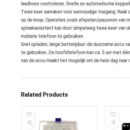
laadhoes controleren. Snelle en automatische koppeli
Twee keer aanraken voor eenvoudige toegang: Raak de
op de knop. Operaties zoals afspelen/pauzeren van m
spraakassistent kan door simpelweg twee keer van d
mobiele telefoon te gebruiken.
Snel opladen, lange batterijduur: de duurzame accu v
te gebruiken. De hoofdtelefoon kan ca. 5 uur met één
van de accu maakt het mogelijk om de hele dag naar m
Related Products