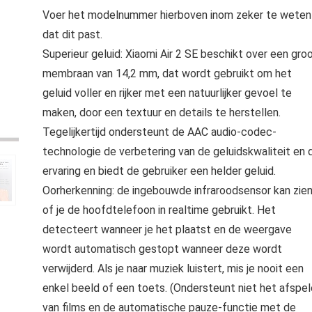
Voer het modelnummer hierboven inom zeker te weten
dat dit past.
Superieur geluid: Xiaomi Air 2 SE beschikt over een gro
membraan van 14,2 mm, dat wordt gebruikt om het
geluid voller en rijker met een natuurlijker gevoel te
maken, door een textuur en details te herstellen.
Tegelijkertijd ondersteunt de AAC audio-codec-
technologie de verbetering van de geluidskwaliteit en 
ervaring en biedt de gebruiker een helder geluid.
Oorherkenning: de ingebouwde infraroodsensor kan zie
of je de hoofdtelefoon in realtime gebruikt. Het
detecteert wanneer je het plaatst en de weergave
wordt automatisch gestopt wanneer deze wordt
verwijderd. Als je naar muziek luistert, mis je nooit een
enkel beeld of een toets. (Ondersteunt niet het afspe
van films en de automatische pauze-functie met de