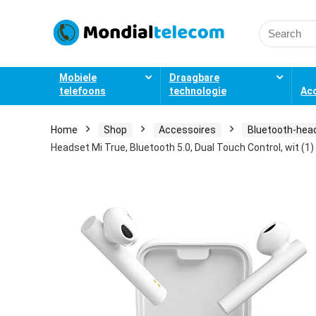
Search
for:
Mobiele
Draagbare
telefoons
technologie
Ac
Home
Shop
Accessoires
Bluetooth-head
Headset Mi True, Bluetooth 5.0, Dual Touch Control, wit (1)