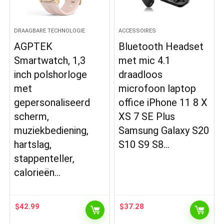
DRAAGBARE TECHNOLOGIE
ACCESSOIRES
AGPTEK
Bluetooth Headset
Smartwatch, 1,3
met mic 4.1
inch polshorloge
draadloos
met
microfoon laptop
gepersonaliseerd
office iPhone 11 8 X
scherm,
XS 7 SE Plus
muziekbediening,
Samsung Galaxy S20
hartslag,
S10 S9 S8…
stappenteller,
calorieën…
$
42.99
$
37.28