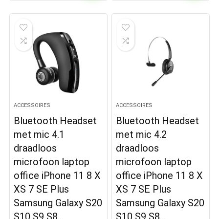
ACCESSOIRES
ACCESSOIRES
Bluetooth Headset
Bluetooth Headset
met mic 4.1
met mic 4.2
draadloos
draadloos
microfoon laptop
microfoon laptop
office iPhone 11 8 X
office iPhone 11 8 X
XS 7 SE Plus
XS 7 SE Plus
Samsung Galaxy S20
Samsung Galaxy S20
S10 S9 S8…
S10 S9 S8…