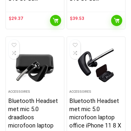
$
29.37
$
39.53
ACCESSOIRES
ACCESSOIRES
Bluetooth Headset
Bluetooth Headset
met mic 5.0
met mic 5.0
draadloos
microfoon laptop
microfoon laptop
office iPhone 11 8 X