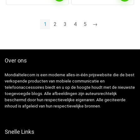
1
2
3
4
5
→
Over ons
Mondialtelecom is een moderne alles-in-één prijswebsite die de best
verkopende producten van mobiele communicatie en
telefoonaccessoires biedt en u op de hoogte houdt met de nieuwste
toegevoegde blogs. Alle afbeeldingen zijn auteursrechtelijk
beschermd door hun respectievelijke eigenaren. Alle geciteerde
inhoud is afgeleid van hun respectievelijke bronnen.
Snelle Links