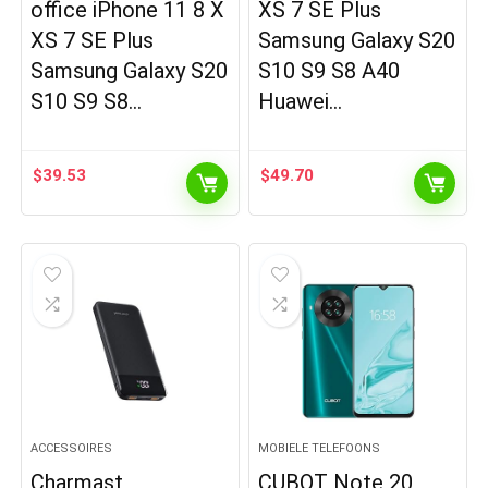
office iPhone 11 8 X
XS 7 SE Plus
XS 7 SE Plus
Samsung Galaxy S20
Samsung Galaxy S20
S10 S9 S8 A40
S10 S9 S8…
Huawei…
$
39.53
$
49.70
ACCESSOIRES
MOBIELE TELEFOONS
Charmast
CUBOT Note 20