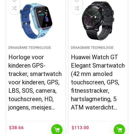
DRAAGBARE TECHNOLOGIE
DRAAGBARE TECHNOLOGIE
Horloge voor
Huawei Watch GT
kinderen GPS-
Elegant Smartwatch
tracker, smartwatch
(42 mm amoled
voor kinderen, GPS,
touchscreen, GPS,
LBS, SOS, camera,
fitnesstracker,
touchscreen, HD,
hartslagmeting, 5
jongens, meisjes…
ATM waterdicht…
$
38.66
$
113.00