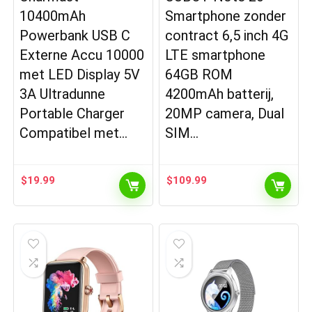
10400mAh
Smartphone zonder
Powerbank USB C
contract 6,5 inch 4G
Externe Accu 10000
LTE smartphone
met LED Display 5V
64GB ROM
3A Ultradunne
4200mAh batterij,
Portable Charger
20MP camera, Dual
Compatibel met…
SIM…
$
19.99
$
109.99