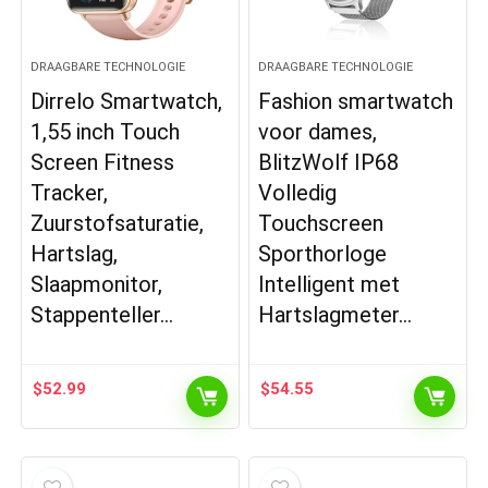
DRAAGBARE TECHNOLOGIE
DRAAGBARE TECHNOLOGIE
Dirrelo Smartwatch,
Fashion smartwatch
1,55 inch Touch
voor dames,
Screen Fitness
BlitzWolf IP68
Tracker,
Volledig
Zuurstofsaturatie,
Touchscreen
Hartslag,
Sporthorloge
Slaapmonitor,
Intelligent met
Stappenteller…
Hartslagmeter…
$
52.99
$
54.55