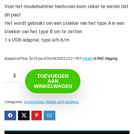
Voer het modelnummer hierboven inom zeker te weten dat
dit past.
Het wordt gebruikt om een stekker van het type A in een
stekker van het type B om te zetten
1 x USB-adapter, type a/h-b/m.
Amazon.nl Price:
$
3.59
(as of 06/04/2023 23:21 PST-
Details
)
&
FREE Shipping
.
TOEVOEGEN
AAN
WINKELWAGEN
Categories:
Accessoires
,
Kabels and adapters