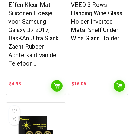
Effen Kleur Mat
VEED 3 Rows
Siliconen Hoesje
Hanging Wine Glass
voor Samsung
Holder Inverted
Galaxy J7 2017,
Metal Shelf Under
DasKAn Ultra Slank
Wine Glass Holder
Zacht Rubber
Achterkant van de
Telefoon…
$
4.98
$
16.06