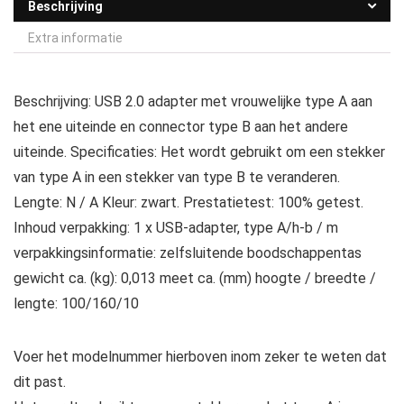
Beschrijving
Extra informatie
Beschrijving: USB 2.0 adapter met vrouwelijke type A aan
het ene uiteinde en connector type B aan het andere
uiteinde. Specificaties: Het wordt gebruikt om een stekker
van type A in een stekker van type B te veranderen.
Lengte: N / A Kleur: zwart. Prestatietest: 100% getest.
Inhoud verpakking: 1 x USB-adapter, type A/h-b / m
verpakkingsinformatie: zelfsluitende boodschappentas
gewicht ca. (kg): 0,013 meet ca. (mm) hoogte / breedte /
lengte: 100/160/10
Voer het modelnummer hierboven inom zeker te weten dat
dit past.