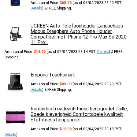
Amazon.nl Price:
$
68.76
(as of 06/04/2023 23:20 PST-
Details
)
&
FREE Shipping
.
UGREEN Auto Telefoonhouder Landschaps
Modus Draagbare Auto Phone Houder
Compatibel met iPhone 12 Pro Max Se 2020
11 Pro…
Amazon.nl Price:
$
14.99
(as of 07/04/2023 23:14 PST-
Details
)
&
FREE
Shipping
.
Emporia Touchsmart
Amazon.nl Price:
$
89.00
(as of 09/04/2023 23:20 PST-
Details
)
&
FREE Shipping
.
Romantisch cadeauFitness heupgordel Taille,
Goede kleverigheid Comfortabele kwaliteit
Stof itness heupgordel…
Amazon.nl Price:
$
12.06
(as of 09/04/2023 23:18 PST-
Details
)