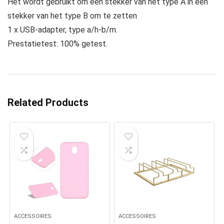
Het wordt gebruikt om een stekker van het type A in een
stekker van het type B om te zetten
1 x USB-adapter, type a/h-b/m.
Prestatietest: 100% getest.
Related Products
ACCESSOIRES
ACCESSOIRES