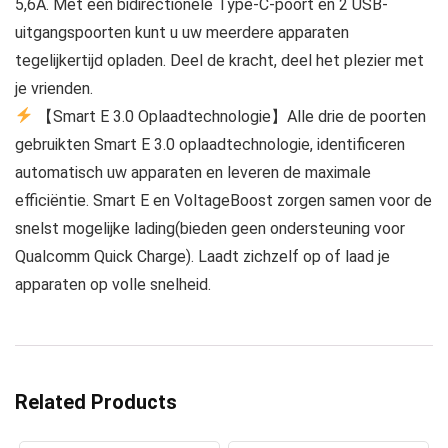
5,6A. Met een bidirectionele Type-C-poort en 2 USB-
uitgangspoorten kunt u uw meerdere apparaten
tegelijkertijd opladen. Deel de kracht, deel het plezier met
je vrienden.
【Smart E 3.0 Oplaadtechnologie】Alle drie de poorten
gebruikten Smart E 3.0 oplaadtechnologie, identificeren
automatisch uw apparaten en leveren de maximale
efficiëntie. Smart E en VoltageBoost zorgen samen voor de
snelst mogelijke lading(bieden geen ondersteuning voor
Qualcomm Quick Charge). Laadt zichzelf op of laad je
apparaten op volle snelheid.
Related Products