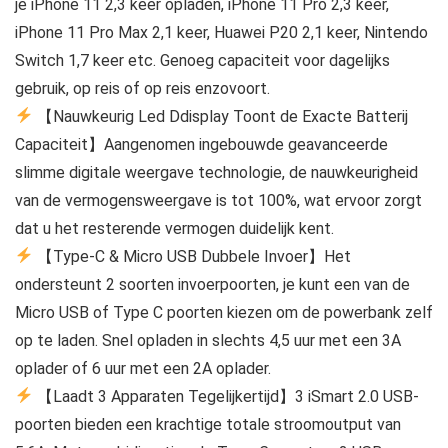
je iPhone 11 2,3 keer opladen, iPhone 11 Pro 2,3 keer,
iPhone 11 Pro Max 2,1 keer, Huawei P20 2,1 keer, Nintendo
Switch 1,7 keer etc. Genoeg capaciteit voor dagelijks
gebruik, op reis of op reis enzovoort.
【Nauwkeurig Led Ddisplay Toont de Exacte Batterij
Capaciteit】Aangenomen ingebouwde geavanceerde
slimme digitale weergave technologie, de nauwkeurigheid
van de vermogensweergave is tot 100%, wat ervoor zorgt
dat u het resterende vermogen duidelijk kent.
【Type-C & Micro USB Dubbele Invoer】Het
ondersteunt 2 soorten invoerpoorten, je kunt een van de
Micro USB of Type C poorten kiezen om de powerbank zelf
op te laden. Snel opladen in slechts 4,5 uur met een 3A
oplader of 6 uur met een 2A oplader.
【Laadt 3 Apparaten Tegelijkertijd】3 iSmart 2.0 USB-
poorten bieden een krachtige totale stroomoutput van