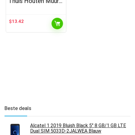
Thuis Houten Muur…
$
13.42
Beste deals
Alcatel 1 2019 Bluish Black 5" 8 GB/1 GB LTE
Dual SIM 5033D-2JALWEA Blauw