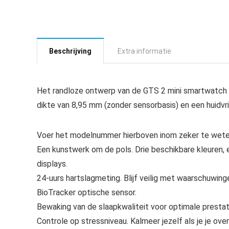
Beschrijving
Extra informatie
Het randloze ontwerp van de GTS 2 mini smartwatch 
dikte van 8,95 mm (zonder sensorbasis) en een huidvri
Voer het modelnummer hierboven inom zeker te weten
Een kunstwerk om de pols. Drie beschikbare kleuren,
displays.
24-uurs hartslagmeting. Blijf veilig met waarschuwi
BioTracker optische sensor.
Bewaking van de slaapkwaliteit voor optimale prestati
Controle op stressniveau. Kalmeer jezelf als je je ove