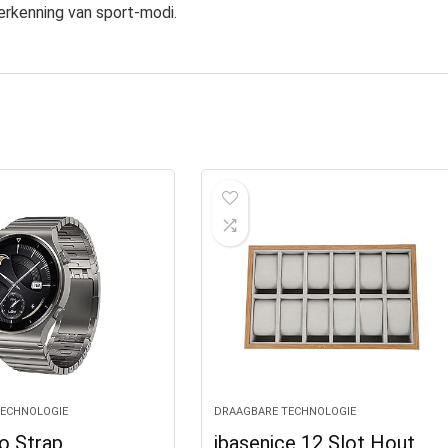
rkenning van sport-modi.
TECHNOLOGIE
DRAAGBARE TECHNOLOGIE
o Strap
ibasenice 12 Slot Hout