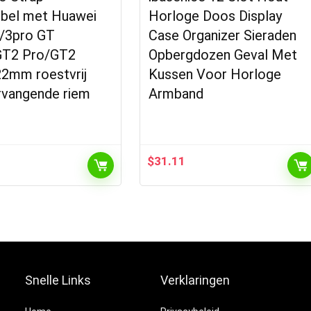
bel met Huawei
Horloge Doos Display
/3pro GT
Case Organizer Sieraden
T2 Pro/GT2
Opbergdozen Geval Met
2mm roestvrij
Kussen Voor Horloge
rvangende riem
Armband
$
31.11
Snelle Links
Verklaringen