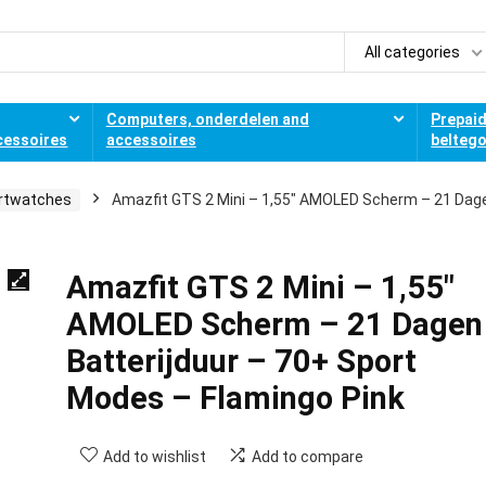
All categories
Computers, onderdelen and
Prepai
cessoires
accessoires
belteg
rtwatches
Amazfit GTS 2 Mini – 1,55″ AMOLED Scherm – 21 Dag
Amazfit GTS 2 Mini – 1,55″
AMOLED Scherm – 21 Dagen
Batterijduur – 70+ Sport
Modes – Flamingo Pink
Add to wishlist
Add to compare