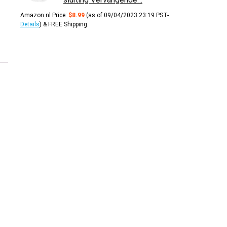
Amazon.nl Price:
$
8.99
(as of 09/04/2023 23:19 PST-
Details
)
&
FREE Shipping
.