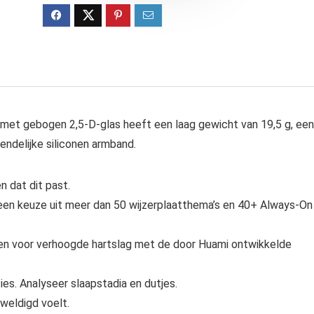
met gebogen 2,5-D-glas heeft een laag gewicht van 19,5 g, een
endelijke siliconen armband.
 dat dit past.
 een keuze uit meer dan 50 wijzerplaatthema’s en 40+ Always-On
ngen voor verhoogde hartslag met de door Huami ontwikkelde
es. Analyseer slaapstadia en dutjes.
rweldigd voelt.