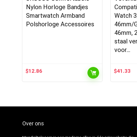
Nylon Horloge Bandjes
Compati
Smartwatch Armband
Watch 3
Polshorloge Accessoires
46mm/G
46mm, 2
staal ve
voor…
$
12.86
$
41.33
Over ons