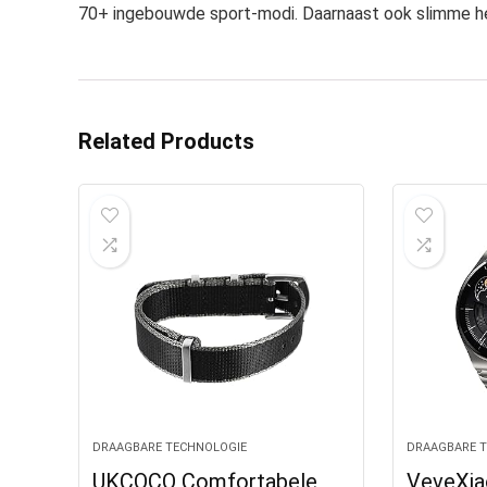
70+ ingebouwde sport-modi. Daarnaast ook slimme he
Related Products
DRAAGBARE TECHNOLOGIE
DRAAGBARE 
UKCOCO Comfortabele
VeveXia