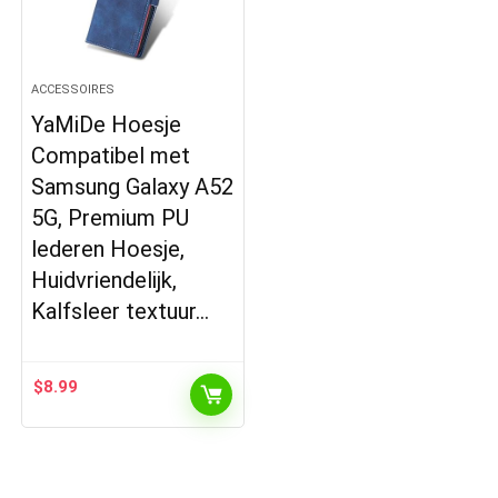
ACCESSOIRES
YaMiDe Hoesje
Compatibel met
Samsung Galaxy A52
5G, Premium PU
lederen Hoesje,
Huidvriendelijk,
Kalfsleer textuur…
$
8.99