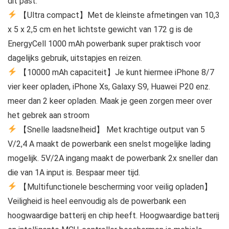
dit past.
【Ultra compact】Met de kleinste afmetingen van 10,3
x 5 x 2,5 cm en het lichtste gewicht van 172 g is de
EnergyCell 1000 mAh powerbank super praktisch voor
dagelijks gebruik, uitstapjes en reizen.
【10000 mAh capaciteit】Je kunt hiermee iPhone 8/7
vier keer opladen, iPhone Xs, Galaxy S9, Huawei P20 enz.
meer dan 2 keer opladen. Maak je geen zorgen meer over
het gebrek aan stroom
【Snelle laadsnelheid】 Met krachtige output van 5
V/2,4 A maakt de powerbank een snelst mogelijke lading
mogelijk. 5V/2A ingang maakt de powerbank 2x sneller dan
die van 1A input is. Bespaar meer tijd.
【Multifunctionele bescherming voor veilig opladen】
Veiligheid is heel eenvoudig als de powerbank een
hoogwaardige batterij en chip heeft. Hoogwaardige batterij