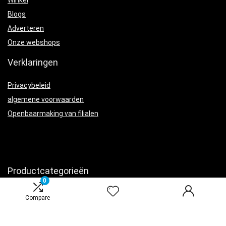
Winkel
Blogs
Adverteren
Onze webshops
Verklaringen
Privacybeleid
algemene voorwaarden
Openbaarmaking van filialen
Productcategorieën
0
Laders
×
Compare