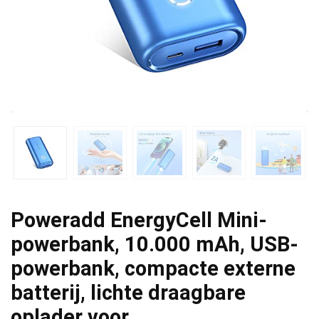
Poweradd EnergyCell Mini-
powerbank, 10.000 mAh, USB-
powerbank, compacte externe
batterij, lichte draagbare
oplader voor…