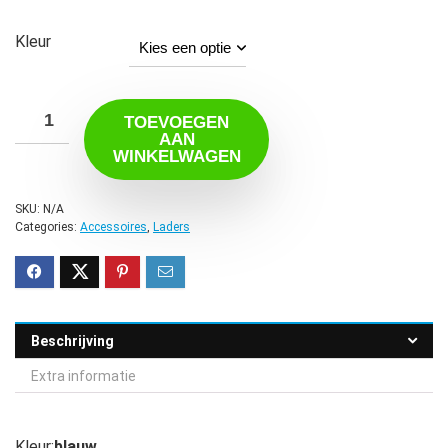
Kleur
TOEVOEGEN
AAN
WINKELWAGEN
SKU:
N/A
Categories:
Accessoires
,
Laders
Beschrijving
Extra informatie
Kleur:
blauw