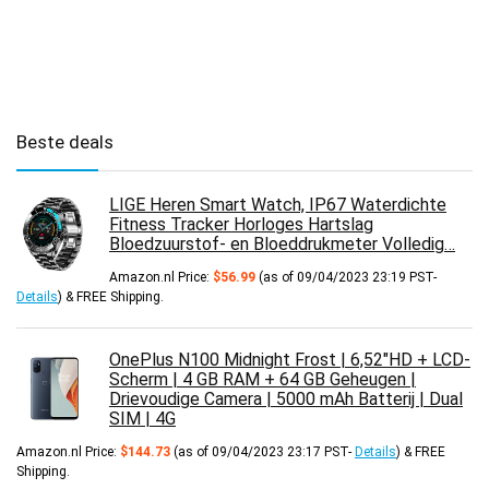
Beste deals
LIGE Heren Smart Watch, IP67 Waterdichte
Fitness Tracker Horloges Hartslag
Bloedzuurstof- en Bloeddrukmeter Volledig…
Amazon.nl Price:
$
56.99
(as of 09/04/2023 23:19 PST-
Details
)
&
FREE Shipping
.
OnePlus N100 Midnight Frost | 6,52"HD + LCD-
Scherm | 4 GB RAM + 64 GB Geheugen |
Drievoudige Camera | 5000 mAh Batterij | Dual
SIM | 4G
Amazon.nl Price:
$
144.73
(as of 09/04/2023 23:17 PST-
Details
)
&
FREE
Shipping
.