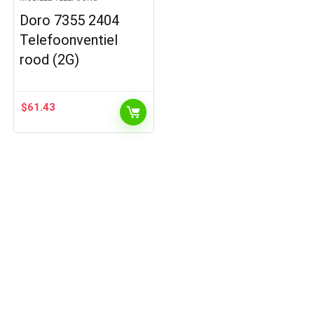
Doro 7355 2404
Telefoonventiel
rood (2G)
$
61.43