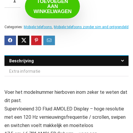
TOEVOEGEN
AAN
WINKELWAGEN
Categories:
Mobiele telefoons
,
Mobiele telefoons zonder sim and ontgrendeld
Beschrijving
Extra informatie
Voer het modelnummer hierboven inom zeker te weten dat
dit past.
Supervloeiend 3D Fluid AMOLED Display – hoge resolutie
met een 120 Hz vernieuwingsfrequentie / scrollen, swipen
en switchen voelt makkelijk en moeiteloos