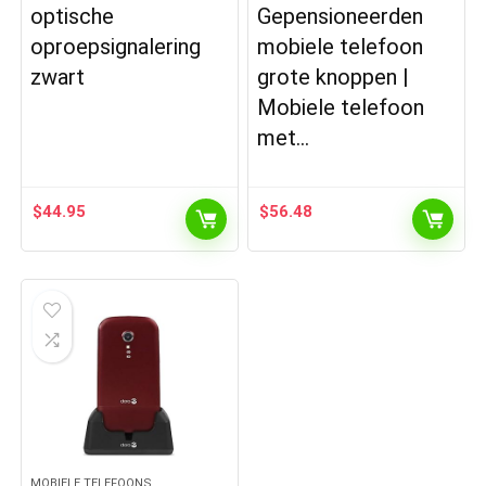
optische
Gepensioneerden
oproepsignalering
mobiele telefoon
zwart
grote knoppen |
Mobiele telefoon
met…
$
44.95
$
56.48
MOBIELE TELEFOONS