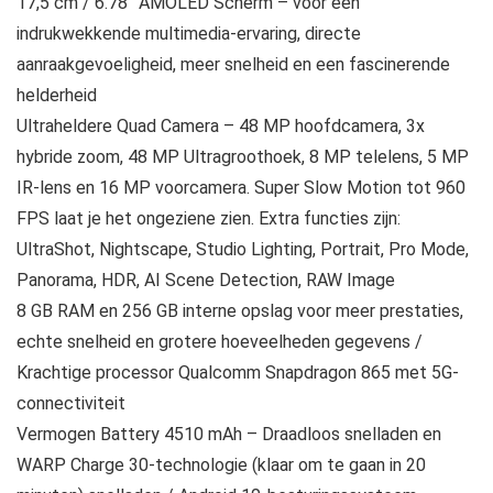
17,5 cm / 6.78” AMOLED Scherm – voor een
indrukwekkende multimedia-ervaring, directe
aanraakgevoeligheid, meer snelheid en een fascinerende
helderheid
Ultraheldere Quad Camera – 48 MP hoofdcamera, 3x
hybride zoom, 48 MP Ultragroothoek, 8 MP telelens, 5 MP
IR-lens en 16 MP voorcamera. Super Slow Motion tot 960
FPS laat je het ongeziene zien. Extra functies zijn:
UltraShot, Nightscape, Studio Lighting, Portrait, Pro Mode,
Panorama, HDR, AI Scene Detection, RAW Image
8 GB RAM en 256 GB interne opslag voor meer prestaties,
echte snelheid en grotere hoeveelheden gegevens /
Krachtige processor Qualcomm Snapdragon 865 met 5G-
connectiviteit
Vermogen Battery 4510 mAh – Draadloos snelladen en
WARP Charge 30-technologie (klaar om te gaan in 20